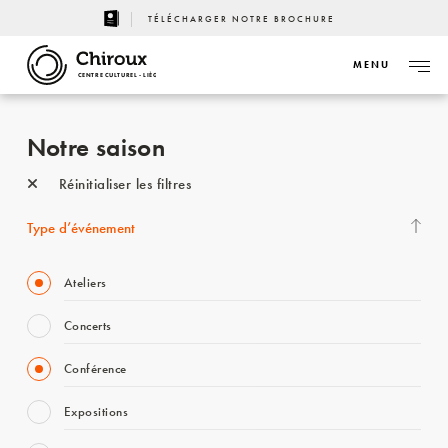
TÉLÉCHARGER NOTRE BROCHURE
MENU
CENTRE CULTUREL - LIÈGE
Notre saison
Réinitialiser les filtres
Type d’événement
Ateliers
Concerts
Conférence
Expositions