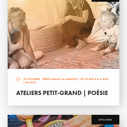
28 OCTOBRE
- BÉBÉS AVANT LA MARCHE | DE 18 MOIS À 3 ANS
| EN DUO
ATELIERS PETIT-GRAND | POÉSIE
ATELIERS