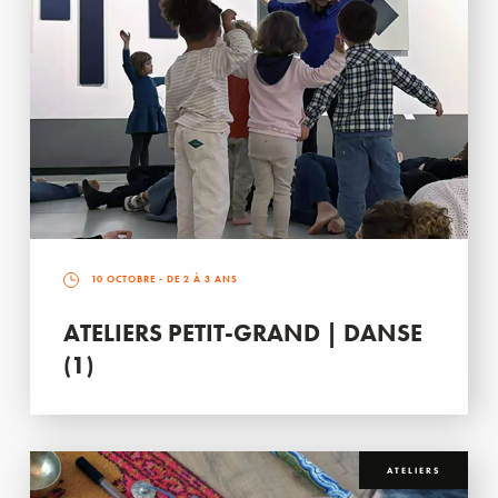
10 OCTOBRE
- DE 2 À 3 ANS
ATELIERS PETIT-GRAND | DANSE
(1)
ATELIERS