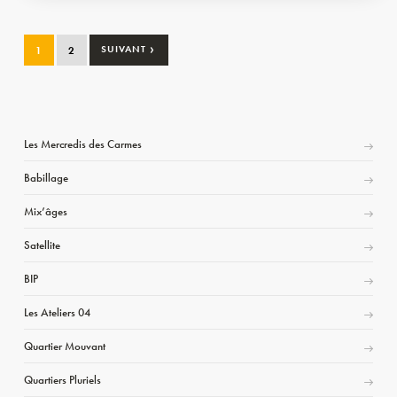
›
1
2
SUIVANT
Les Mercredis des Carmes
Babillage
Mix’âges
Satellite
BIP
Les Ateliers 04
Quartier Mouvant
Quartiers Pluriels