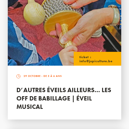
ticket :
info@jupiculture.be
29 OCTOBRE
- DE 3 À 6 ANS
D’AUTRES ÉVEILS AILLEURS… LES
OFF DE BABILLAGE | ÉVEIL
MUSICAL