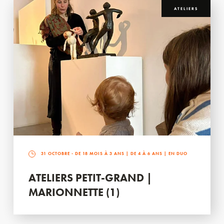
ATELIERS
31 OCTOBRE
- DE 18 MOIS À 3 ANS | DE 4 À 6 ANS | EN DUO
ATELIERS PETIT-GRAND |
MARIONNETTE (1)