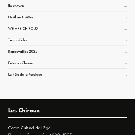
Ilo citoyen
Noël au Théâtre
WE ARE CHIROUX
TempoColor
Retrouvailles 2025
Fête des Chiroux
La Fête de la Musique
Les Chiroux
Centre Culturel de Liège