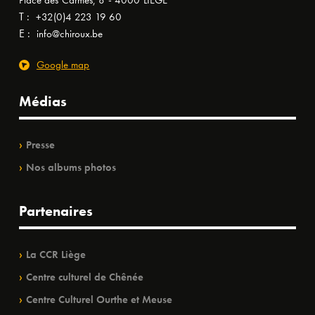
Place des Carmes, 8 - 4000 LIÈGE
T :
+32(0)4 223 19 60
E :
info@chiroux.be
Google map
Médias
Presse
Nos albums photos
Partenaires
La CCR Liège
Centre culturel de Chênée
Centre Culturel Ourthe et Meuse