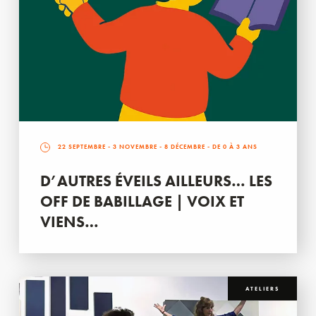
22 SEPTEMBRE
-
3 NOVEMBRE
-
8 DÉCEMBRE
- DE 0 À 3 ANS
D’AUTRES ÉVEILS AILLEURS… LES
OFF DE BABILLAGE | VOIX ET
VIENS…
ATELIERS