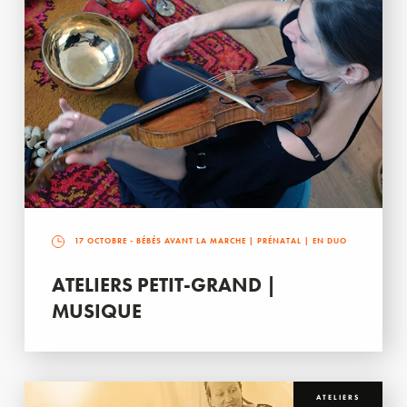
17 OCTOBRE
- BÉBÉS AVANT LA MARCHE | PRÉNATAL | EN DUO
ATELIERS PETIT-GRAND |
MUSIQUE
ATELIERS