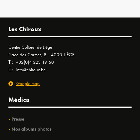
Les Chiroux
Centre Culturel de Liège
Place des Carmes, 8 - 4000 LIÈGE
T :
+32(0)4 223 19 60
E :
info@chiroux.be
Google map
Médias
Presse
Nos albums photos