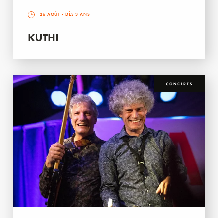
26 AOÛT
- DÈS 3 ANS
KUTHI
CONCERTS