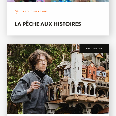
19 AOÛT
- DÈS 3 ANS
LA PÊCHE AUX HISTOIRES
SPECTACLES