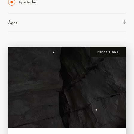
Spectacles
Âges
EXPOSITIONS