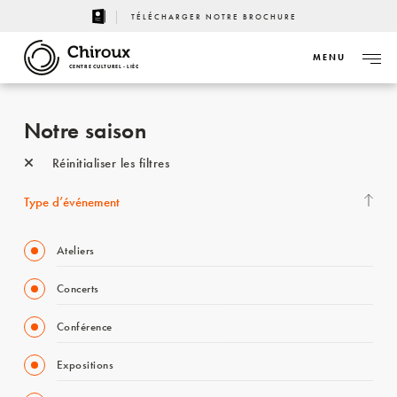
TÉLÉCHARGER NOTRE BROCHURE
MENU
CENTRE CULTUREL - LIÈGE
Notre saison
Réinitialiser les filtres
Type d’événement
Ateliers
Concerts
Conférence
Expositions