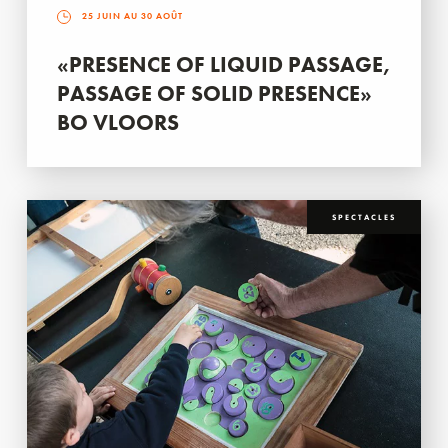
25 JUIN AU 30 AOÛT
«PRESENCE OF LIQUID PASSAGE,
PASSAGE OF SOLID PRESENCE»
BO VLOORS
SPECTACLES