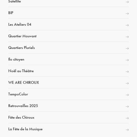
Satellite
BIP
Les Ateliers 04
Quartier Mouvant
Quartiers Pluriels
Ilo citoyen
Noël au Théâtre
WE ARE CHIROUX
TempoColor
Retrouvailles 2025
Fête des Chiroux
La Fête de la Musique