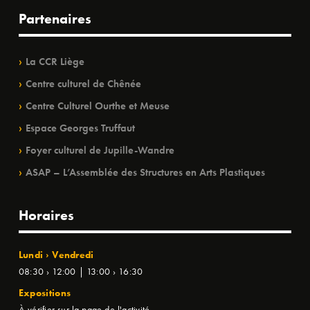
Partenaires
La CCR Liège
Centre culturel de Chênée
Centre Culturel Ourthe et Meuse
Espace Georges Truffaut
Foyer culturel de Jupille-Wandre
ASAP – L’Assemblée des Structures en Arts Plastiques
Horaires
Lundi › Vendredi
08:30 › 12:00 | 13:00 › 16:30
Expositions
À vérifier sur la page de l'activité