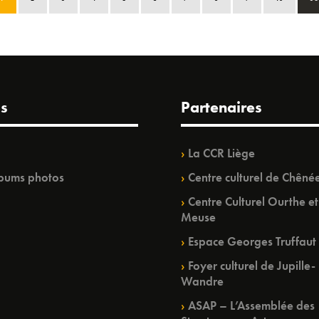
s
Partenaires
La CCR Liège
bums photos
Centre culturel de Chêné
Centre Culturel Ourthe et
Meuse
Espace Georges Truffaut
Foyer culturel de Jupille-
Wandre
ASAP – L’Assemblée des