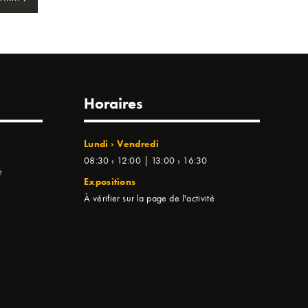
Horaires
Lundi › Vendredi
08:30 › 12:00 | 13:00 › 16:30
e
Expositions
À vérifier sur la page de l'activité