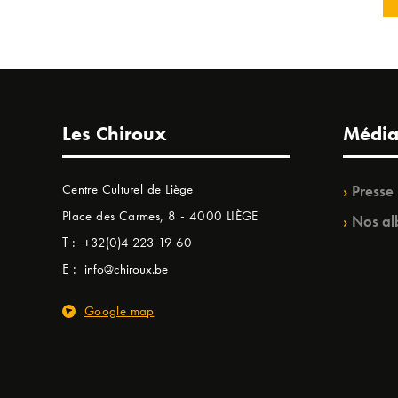
Les Chiroux
Média
Centre Culturel de Liège
Presse
Place des Carmes, 8 - 4000 LIÈGE
Nos al
T :
+32(0)4 223 19 60
E :
info@chiroux.be
Google map