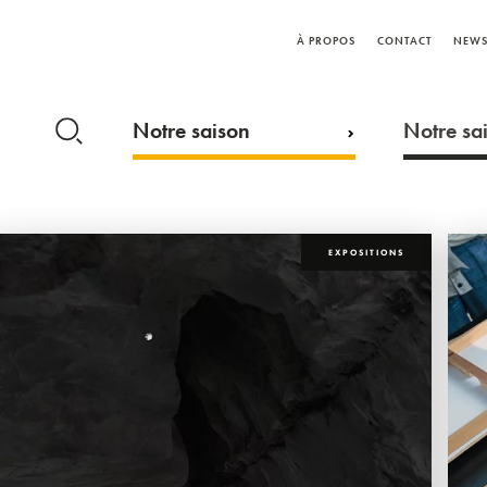
À PROPOS
CONTACT
NEWS
Notre saison
Notre sai
EXPOSITIONS