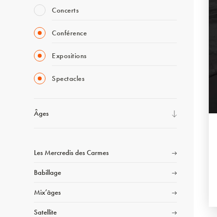
Concerts
Conférence
Expositions
Spectacles
Âges
Les Mercredis des Carmes
Babillage
Mix’âges
Satellite