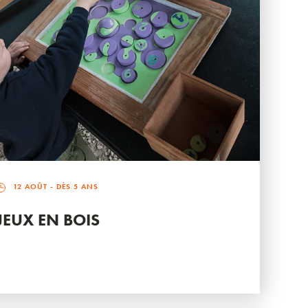
12 AOÛT
- DÈS 5 ANS
JEUX EN BOIS