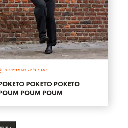
2 SEPTEMBRE
- DÈS 7 ANS
POKETO POKETO POKETO
POUM POUM POUM
›
IVANT