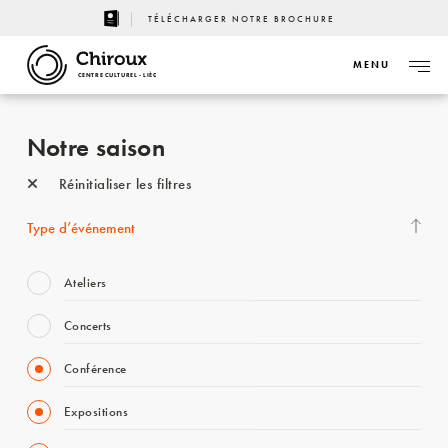
TÉLÉCHARGER NOTRE BROCHURE
MENU
CENTRE CULTUREL - LIÈGE
Notre saison
Réinitialiser les filtres
Type d’événement
Ateliers
Concerts
Conférence
Expositions