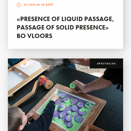
25 JUIN AU 30 AOÛT
«PRESENCE OF LIQUID PASSAGE,
PASSAGE OF SOLID PRESENCE»
BO VLOORS
SPECTACLES