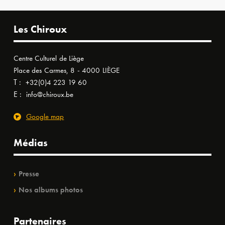
Les Chiroux
Centre Culturel de Liège
Place des Carmes, 8 - 4000 LIÈGE
T :
+32(0)4 223 19 60
E :
info@chiroux.be
Google map
Médias
Presse
Nos albums photos
Partenaires