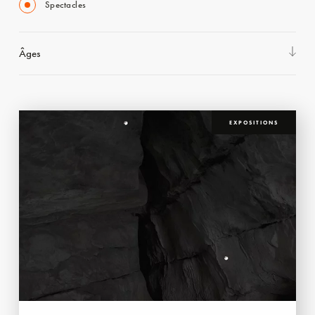
Spectacles
Âges
EXPOSITIONS