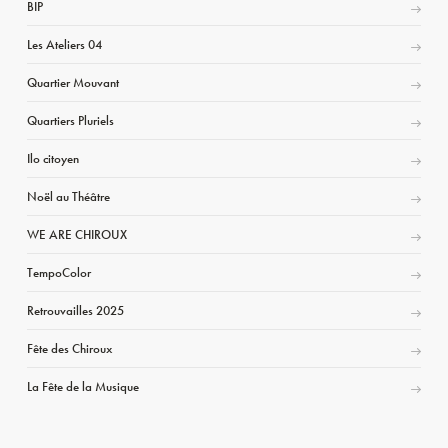
BIP
Les Ateliers 04
Quartier Mouvant
Quartiers Pluriels
Ilo citoyen
Noël au Théâtre
WE ARE CHIROUX
TempoColor
Retrouvailles 2025
Fête des Chiroux
La Fête de la Musique