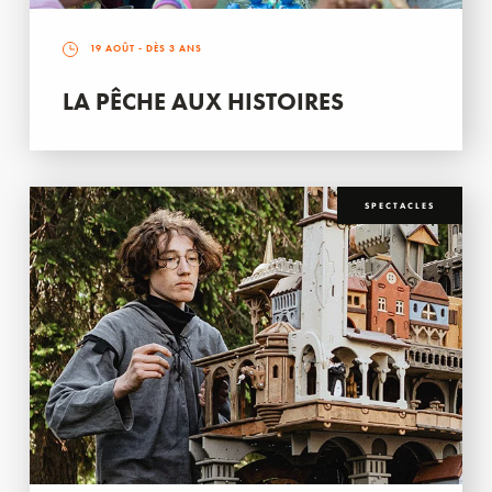
19 AOÛT
- DÈS 3 ANS
LA PÊCHE AUX HISTOIRES
SPECTACLES