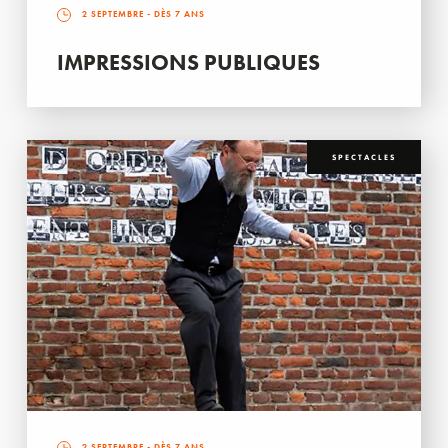
2 SEPTEMBRE
- DÈS 7 ANS
IMPRESSIONS PUBLIQUES
SPECTACLES
2 SEPTEMBRE
- DÈS 7 ANS