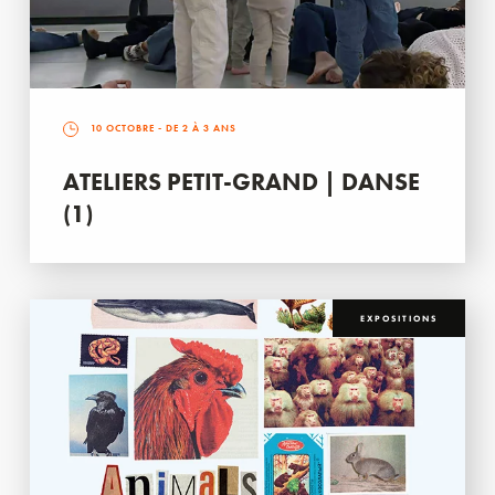
10 OCTOBRE
- DE 2 À 3 ANS
ATELIERS PETIT-GRAND | DANSE
(1)
EXPOSITIONS