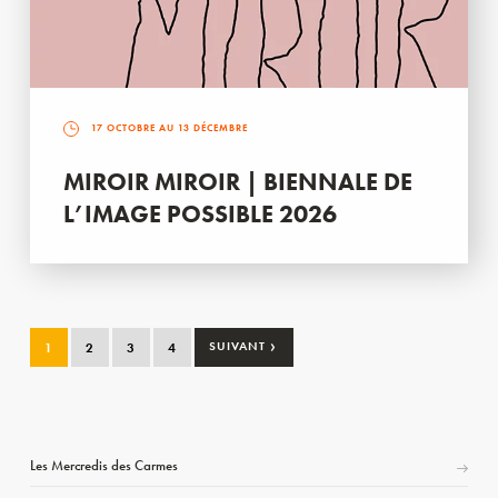
17 OCTOBRE AU 13 DÉCEMBRE
MIROIR MIROIR | BIENNALE DE
L’IMAGE POSSIBLE 2026
›
1
2
3
4
SUIVANT
Les Mercredis des Carmes