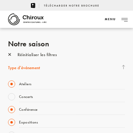
TÉLÉCHARGER NOTRE BROCHURE
MENU
CENTRE CULTUREL - LIÈGE
Notre saison
Réinitialiser les filtres
Type d’événement
Ateliers
Concerts
Conférence
Expositions