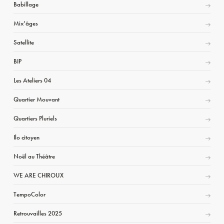
Babillage
Mix’âges
Satellite
BIP
Les Ateliers 04
Quartier Mouvant
Quartiers Pluriels
Ilo citoyen
Noël au Théâtre
WE ARE CHIROUX
TempoColor
Retrouvailles 2025