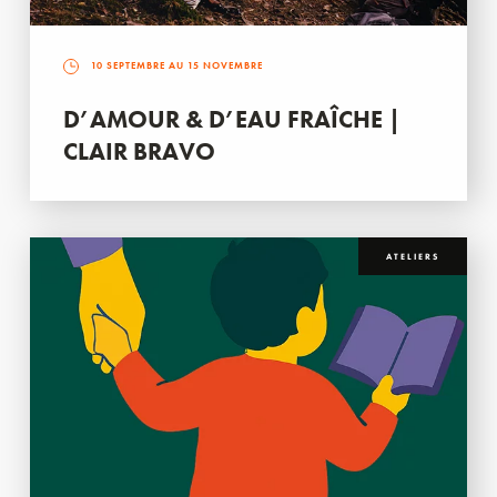
10 SEPTEMBRE AU 15 NOVEMBRE
D’AMOUR & D’EAU FRAÎCHE |
CLAIR BRAVO
ATELIERS