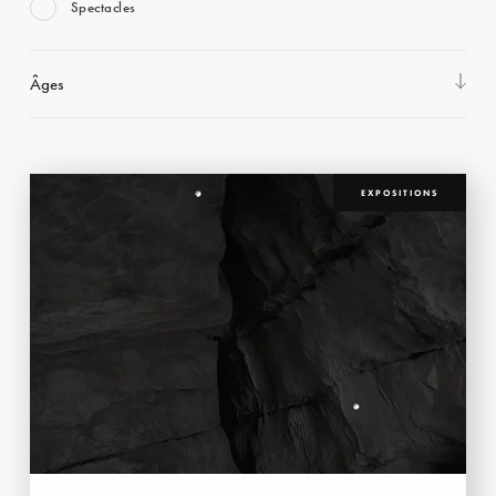
Spectacles
Âges
EXPOSITIONS