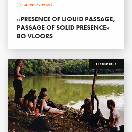
25 JUIN AU 30 AOÛT
«PRESENCE OF LIQUID PASSAGE,
PASSAGE OF SOLID PRESENCE»
BO VLOORS
EXPOSITIONS