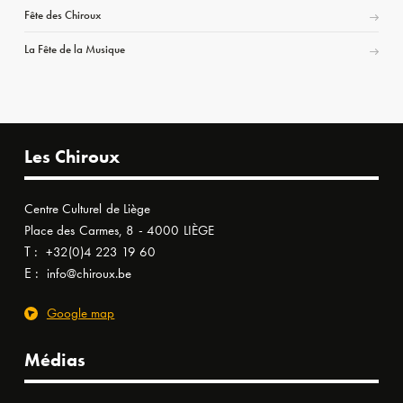
Fête des Chiroux
La Fête de la Musique
Les Chiroux
Centre Culturel de Liège
Place des Carmes, 8 - 4000 LIÈGE
T :
+32(0)4 223 19 60
E :
info@chiroux.be
Google map
Médias