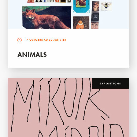
17 OCTOBRE AU 30 JANVIER
ANIMALS
EXPOSITIONS