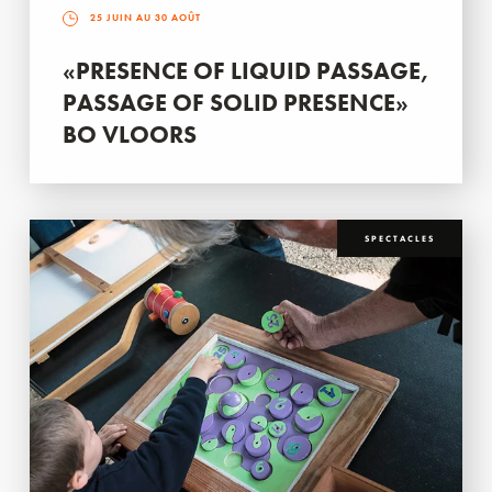
25 JUIN AU 30 AOÛT
«PRESENCE OF LIQUID PASSAGE,
PASSAGE OF SOLID PRESENCE»
BO VLOORS
SPECTACLES