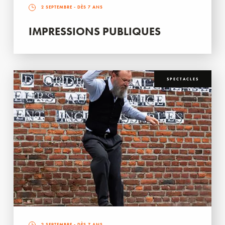
2 SEPTEMBRE
- DÈS 7 ANS
IMPRESSIONS PUBLIQUES
SPECTACLES
2 SEPTEMBRE
- DÈS 7 ANS