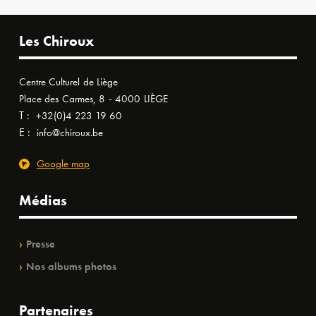
Les Chiroux
Centre Culturel de Liège
Place des Carmes, 8 - 4000 LIÈGE
T :
+32(0)4 223 19 60
E :
info@chiroux.be
Google map
Médias
Presse
Nos albums photos
Partenaires