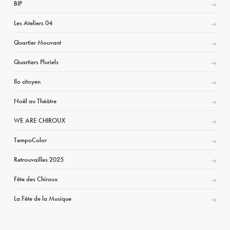
BIP
Les Ateliers 04
Quartier Mouvant
Quartiers Pluriels
Ilo citoyen
Noël au Théâtre
WE ARE CHIROUX
TempoColor
Retrouvailles 2025
Fête des Chiroux
La Fête de la Musique