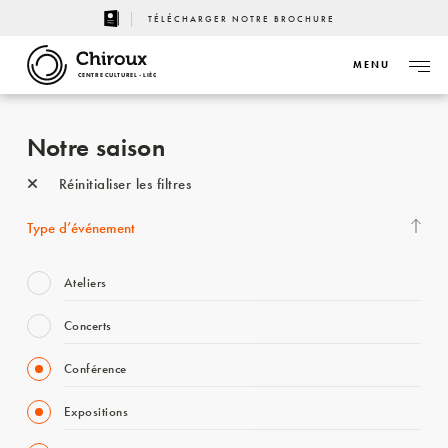
TÉLÉCHARGER NOTRE BROCHURE
MENU
CENTRE CULTUREL - LIÈGE
Notre saison
Réinitialiser les filtres
Type d’événement
Ateliers
Concerts
Conférence
Expositions