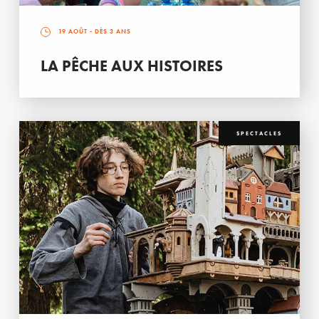
19 AOÛT
- DÈS 3 ANS
LA PÊCHE AUX HISTOIRES
SPECTACLES