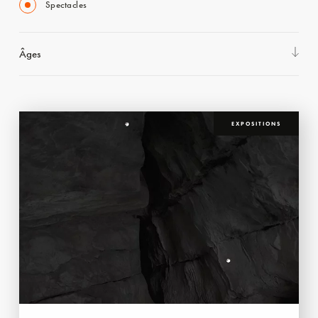
Spectacles
Âges
EXPOSITIONS