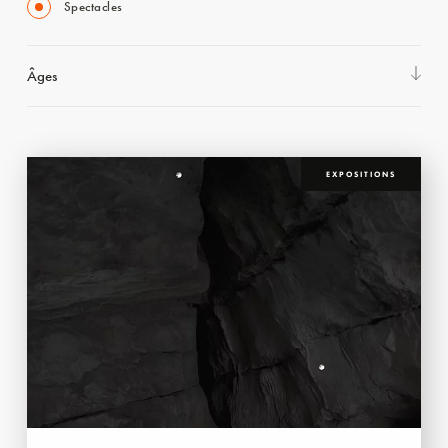
Spectacles
Âges
EXPOSITIONS