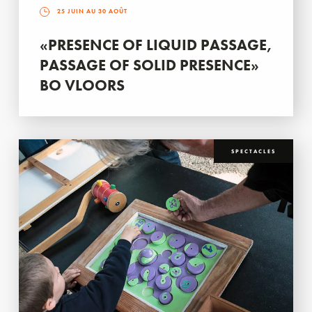
25 JUIN AU 30 AOÛT
«PRESENCE OF LIQUID PASSAGE,
PASSAGE OF SOLID PRESENCE»
BO VLOORS
SPECTACLES