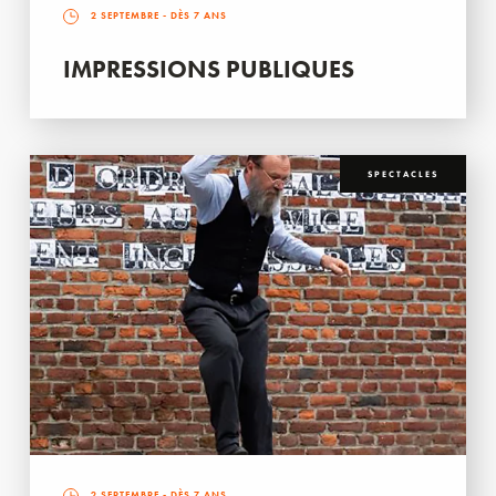
2 SEPTEMBRE
- DÈS 7 ANS
IMPRESSIONS PUBLIQUES
SPECTACLES
2 SEPTEMBRE
- DÈS 7 ANS