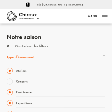
TÉLÉCHARGER NOTRE BROCHURE
MENU
CENTRE CULTUREL - LIÈGE
Notre saison
Réinitialiser les filtres
Type d’événement
Ateliers
Concerts
Conférence
Expositions