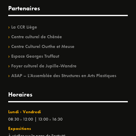
Partenaires
La CCR Liège
Centre culturel de Chênée
Centre Culturel Ourthe et Meuse
Espace Georges Truffaut
Foyer culturel de Jupille-Wandre
ASAP – L’Assemblée des Structures en Arts Plastiques
Horaires
Lundi › Vendredi
08:30 › 12:00 | 13:00 › 16:30
Expositions
À vérifier sur la page de l'activité