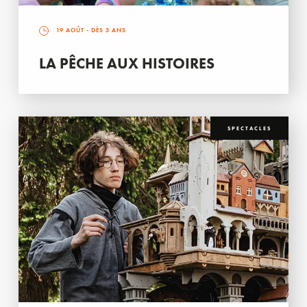
19 AOÛT
- DÈS 3 ANS
LA PÊCHE AUX HISTOIRES
SPECTACLES