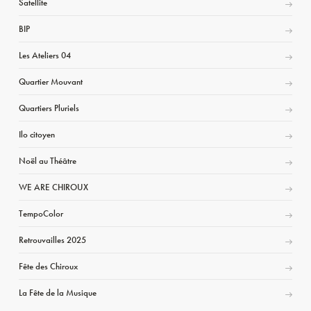
Satellite
BIP
Les Ateliers 04
Quartier Mouvant
Quartiers Pluriels
Ilo citoyen
Noël au Théâtre
WE ARE CHIROUX
TempoColor
Retrouvailles 2025
Fête des Chiroux
La Fête de la Musique