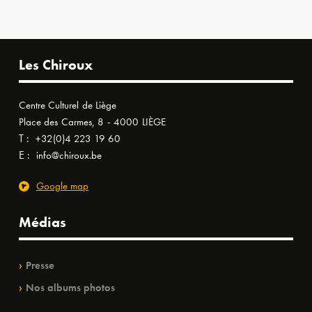
Les Chiroux
Centre Culturel de Liège
Place des Carmes, 8 - 4000 LIÈGE
T :
+32(0)4 223 19 60
E :
info@chiroux.be
Google map
Médias
Presse
Nos albums photos