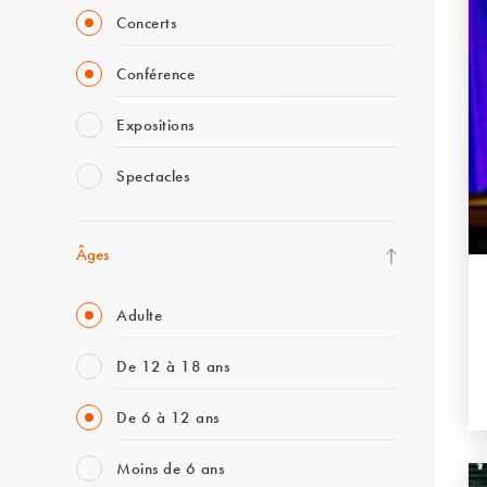
Concerts
Conférence
Expositions
Spectacles
Âges
Adulte
De 12 à 18 ans
De 6 à 12 ans
Moins de 6 ans