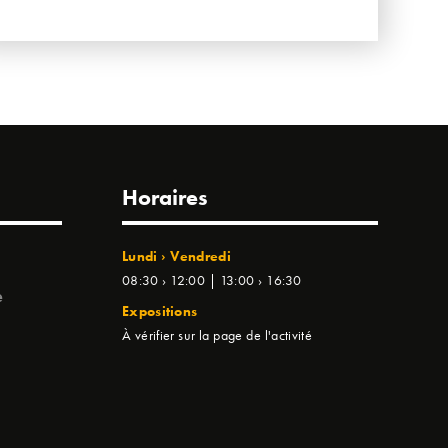
Horaires
Lundi › Vendredi
08:30 › 12:00 | 13:00 › 16:30
e
Expositions
À vérifier sur la page de l'activité