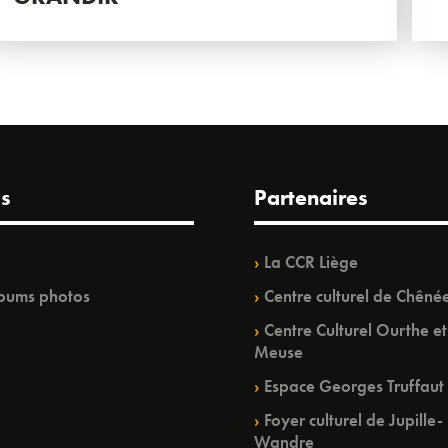
s
Partenaires
La CCR Liège
bums photos
Centre culturel de Chêné
Centre Culturel Ourthe et
Meuse
Espace Georges Truffaut
Foyer culturel de Jupille-
Wandre