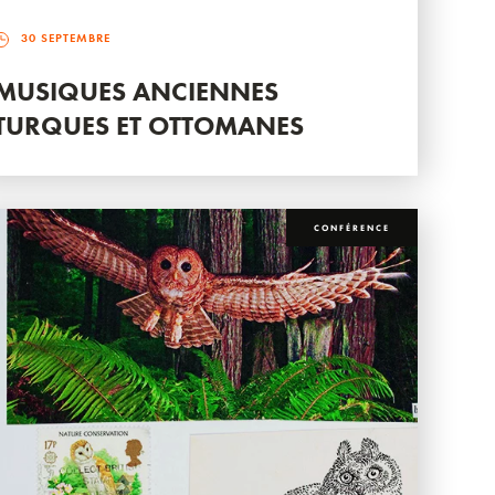
30 SEPTEMBRE
MUSIQUES ANCIENNES
TURQUES ET OTTOMANES
CONFÉRENCE