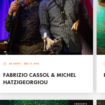
30 AOÛT
- DÈS 11 ANS
FABRIZIO CASSOL & MICHEL
HATZIGEORGIOU
CONCERTS