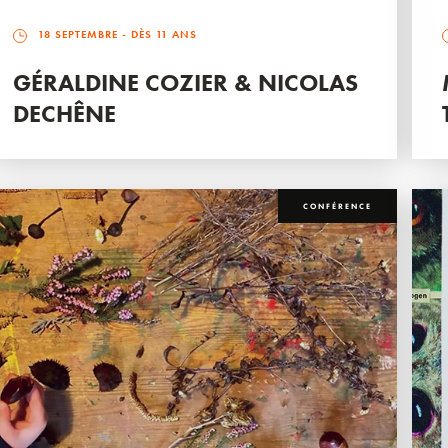
18 SEPTEMBRE
- DÈS 11 ANS
GÉRALDINE COZIER & NICOLAS
DECHÊNE
CONFÉRENCE