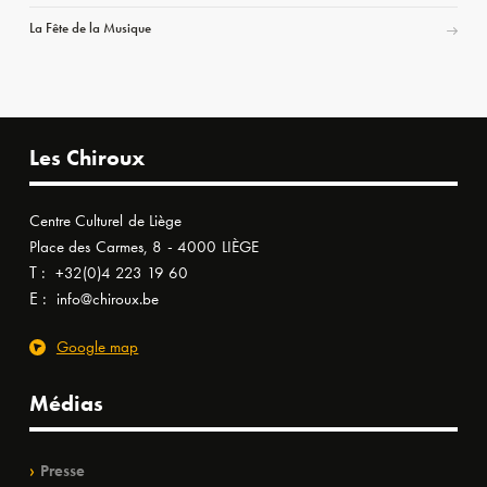
La Fête de la Musique
Les Chiroux
Centre Culturel de Liège
Place des Carmes, 8 - 4000 LIÈGE
T :
+32(0)4 223 19 60
E :
info@chiroux.be
Google map
Médias
Presse