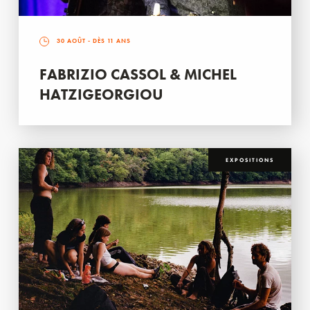
30 AOÛT
- DÈS 11 ANS
FABRIZIO CASSOL & MICHEL
HATZIGEORGIOU
EXPOSITIONS