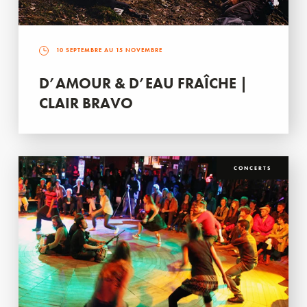
10 SEPTEMBRE AU 15 NOVEMBRE
D’AMOUR & D’EAU FRAÎCHE |
CLAIR BRAVO
CONCERTS