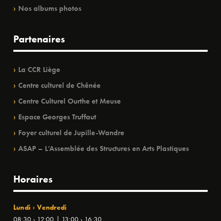
Nos albums photos
Partenaires
La CCR Liège
Centre culturel de Chênée
Centre Culturel Ourthe et Meuse
Espace Georges Truffaut
Foyer culturel de Jupille-Wandre
ASAP – L’Assemblée des Structures en Arts Plastiques
Horaires
Lundi › Vendredi
08:30 › 12:00 | 13:00 › 16:30