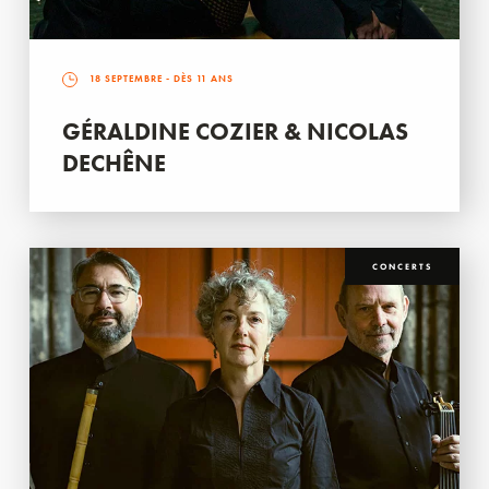
18 SEPTEMBRE
- DÈS 11 ANS
GÉRALDINE COZIER & NICOLAS
DECHÊNE
CONCERTS