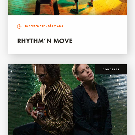
10 SEPTEMBRE
- DÈS 7 ANS
RHYTHM’N MOVE
CONCERTS