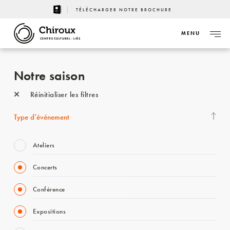
TÉLÉCHARGER NOTRE BROCHURE
MENU
CENTRE CULTUREL - LIÈGE
Notre saison
Réinitialiser les filtres
Type d’événement
Ateliers
Concerts
Conférence
Expositions