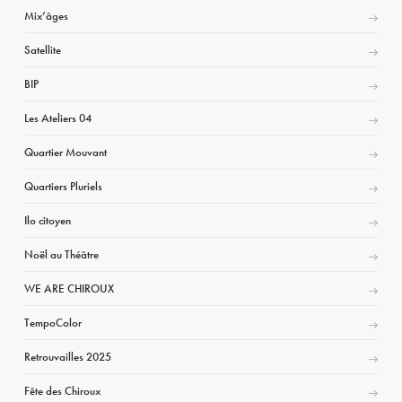
Mix’âges
Satellite
BIP
Les Ateliers 04
Quartier Mouvant
Quartiers Pluriels
Ilo citoyen
Noël au Théâtre
WE ARE CHIROUX
TempoColor
Retrouvailles 2025
Fête des Chiroux