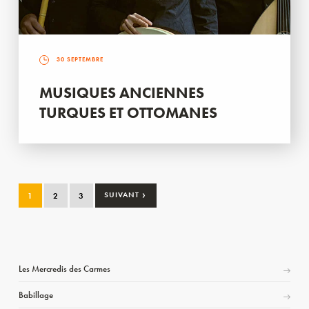
30 SEPTEMBRE
MUSIQUES ANCIENNES
TURQUES ET OTTOMANES
›
1
2
3
SUIVANT
Les Mercredis des Carmes
Babillage