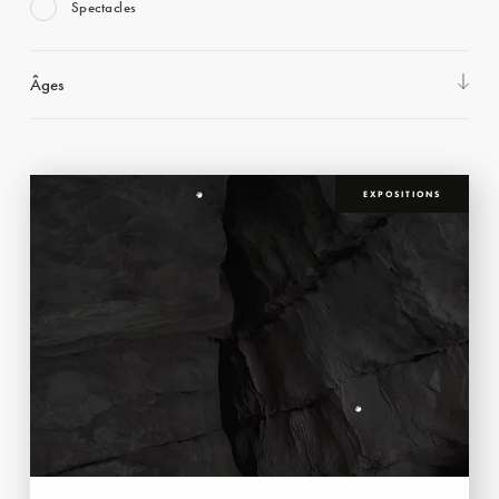
Spectacles
Âges
EXPOSITIONS