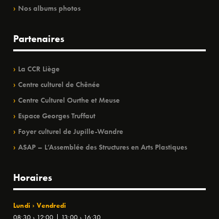
Nos albums photos
Partenaires
La CCR Liège
Centre culturel de Chênée
Centre Culturel Ourthe et Meuse
Espace Georges Truffaut
Foyer culturel de Jupille-Wandre
ASAP – L’Assemblée des Structures en Arts Plastiques
Horaires
Lundi › Vendredi
08:30 › 12:00 | 13:00 › 16:30