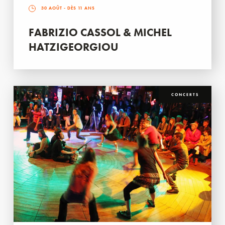
30 AOÛT
- DÈS 11 ANS
FABRIZIO CASSOL & MICHEL
HATZIGEORGIOU
CONCERTS