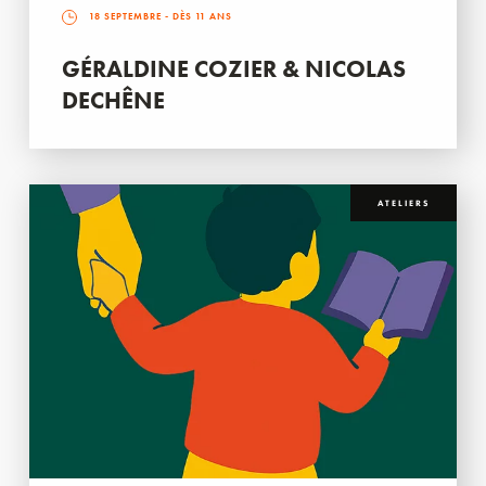
18 SEPTEMBRE
- DÈS 11 ANS
GÉRALDINE COZIER & NICOLAS
DECHÊNE
ATELIERS