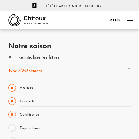
TÉLÉCHARGER NOTRE BROCHURE
MENU
CENTRE CULTUREL - LIÈGE
Notre saison
Réinitialiser les filtres
Type d’événement
Ateliers
Concerts
Conférence
Expositions