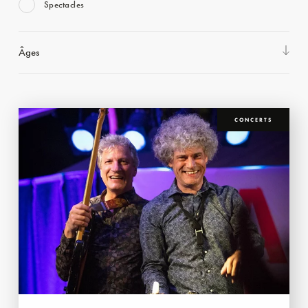
Spectacles
Âges
CONCERTS