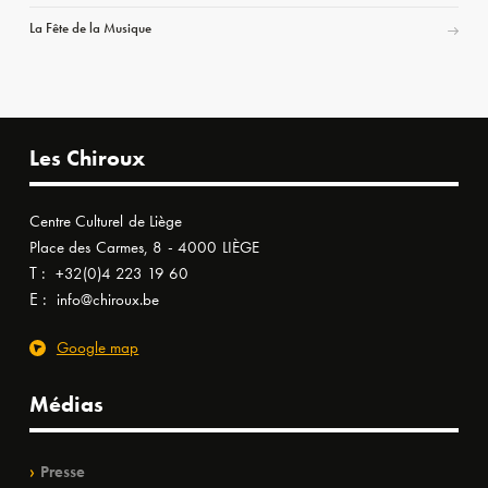
La Fête de la Musique
Les Chiroux
Centre Culturel de Liège
Place des Carmes, 8 - 4000 LIÈGE
T :
+32(0)4 223 19 60
E :
info@chiroux.be
Google map
Médias
Presse