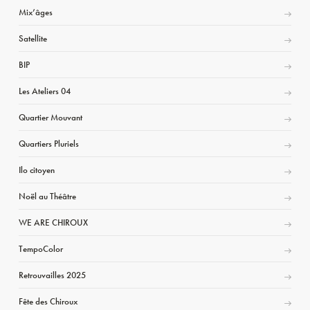
Mix’âges
Satellite
BIP
Les Ateliers 04
Quartier Mouvant
Quartiers Pluriels
Ilo citoyen
Noël au Théâtre
WE ARE CHIROUX
TempoColor
Retrouvailles 2025
Fête des Chiroux