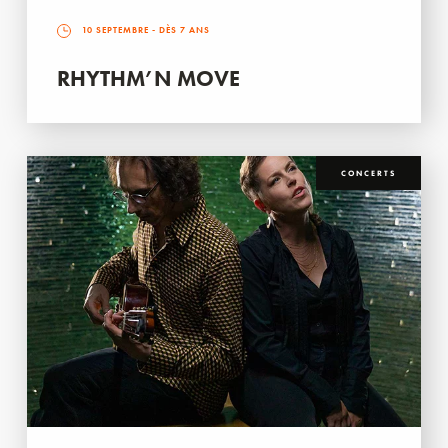
10 SEPTEMBRE
- DÈS 7 ANS
RHYTHM’N MOVE
CONCERTS