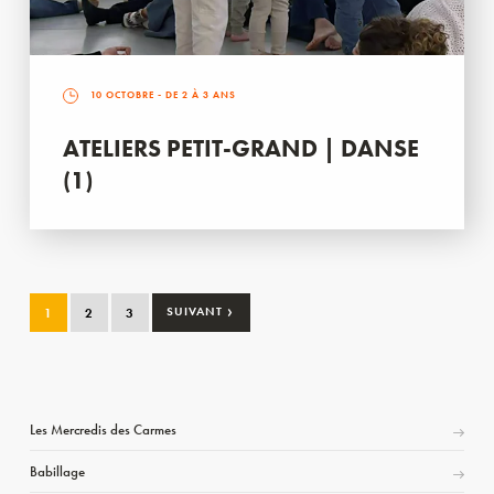
10 OCTOBRE
- DE 2 À 3 ANS
ATELIERS PETIT-GRAND | DANSE
(1)
›
1
2
3
SUIVANT
Les Mercredis des Carmes
Babillage