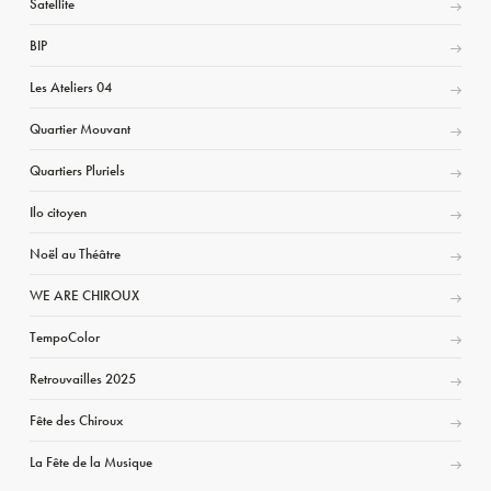
Satellite
BIP
Les Ateliers 04
Quartier Mouvant
Quartiers Pluriels
Ilo citoyen
Noël au Théâtre
WE ARE CHIROUX
TempoColor
Retrouvailles 2025
Fête des Chiroux
La Fête de la Musique