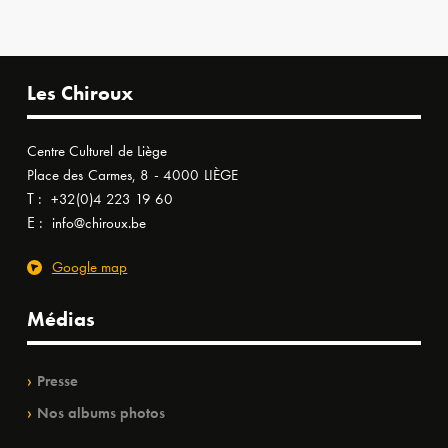
Les Chiroux
Centre Culturel de Liège
Place des Carmes, 8 - 4000 LIÈGE
T :
+32(0)4 223 19 60
E :
info@chiroux.be
Google map
Médias
Presse
Nos albums photos