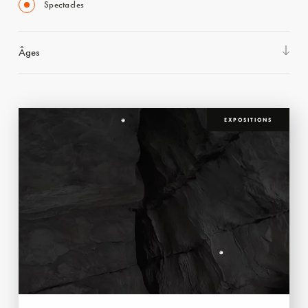
Spectacles
Âges
EXPOSITIONS