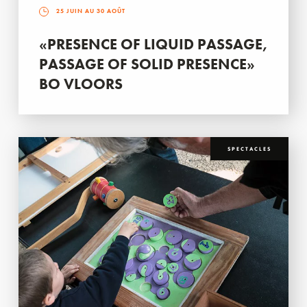
25 JUIN AU 30 AOÛT
«PRESENCE OF LIQUID PASSAGE,
PASSAGE OF SOLID PRESENCE»
BO VLOORS
SPECTACLES