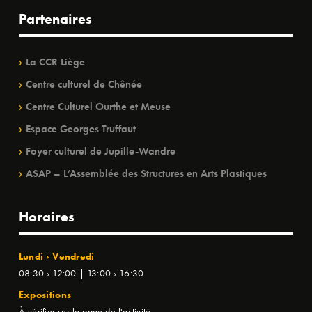
Partenaires
La CCR Liège
Centre culturel de Chênée
Centre Culturel Ourthe et Meuse
Espace Georges Truffaut
Foyer culturel de Jupille-Wandre
ASAP – L’Assemblée des Structures en Arts Plastiques
Horaires
Lundi › Vendredi
08:30 › 12:00 | 13:00 › 16:30
Expositions
À vérifier sur la page de l'activité