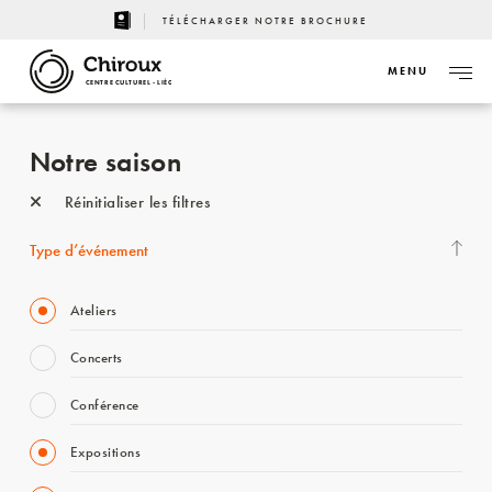
TÉLÉCHARGER NOTRE BROCHURE
MENU
CENTRE CULTUREL - LIÈGE
Notre saison
Réinitialiser les filtres
Type d’événement
Ateliers
Concerts
Conférence
Expositions