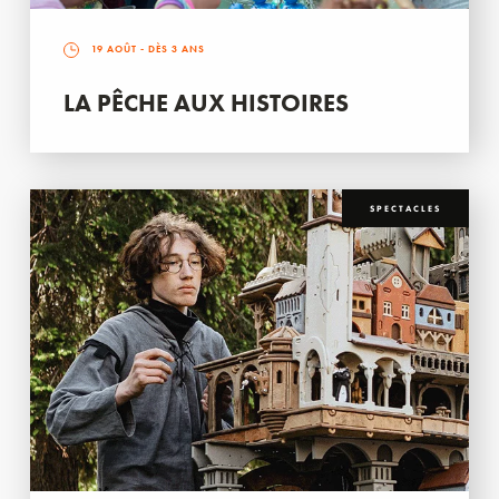
19 AOÛT
- DÈS 3 ANS
LA PÊCHE AUX HISTOIRES
SPECTACLES