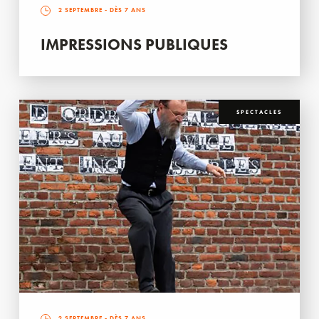
2 SEPTEMBRE
- DÈS 7 ANS
IMPRESSIONS PUBLIQUES
SPECTACLES
2 SEPTEMBRE
- DÈS 7 ANS