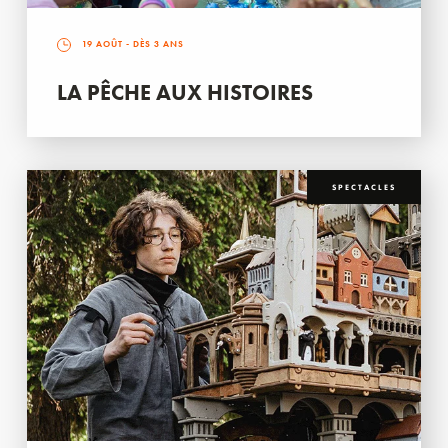
19 AOÛT
- DÈS 3 ANS
LA PÊCHE AUX HISTOIRES
SPECTACLES