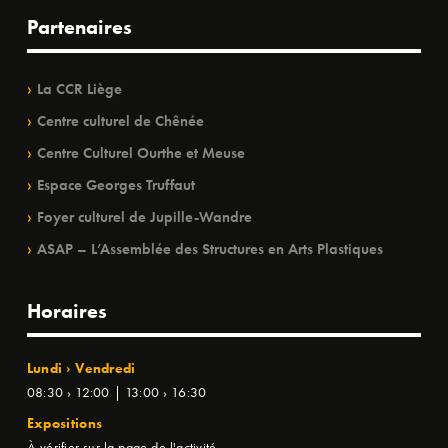
Partenaires
La CCR Liège
Centre culturel de Chênée
Centre Culturel Ourthe et Meuse
Espace Georges Truffaut
Foyer culturel de Jupille-Wandre
ASAP – L’Assemblée des Structures en Arts Plastiques
Horaires
Lundi › Vendredi
08:30 › 12:00 | 13:00 › 16:30
Expositions
À vérifier sur la page de l'activité