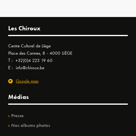
Les Chiroux
Centre Culturel de Liège
Place des Carmes, 8 - 4000 LIÈGE
T :
+32(0)4 223 19 60
E :
info@chiroux.be
Google map
Médias
Presse
Nos albums photos