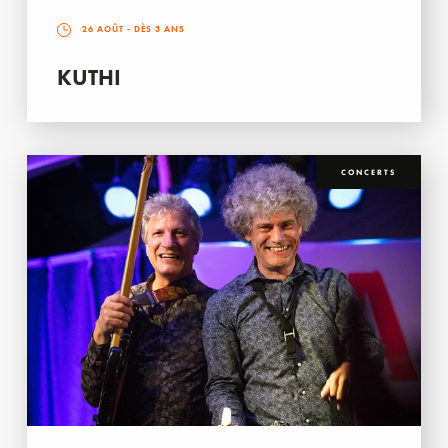
26 AOÛT
- DÈS 3 ANS
KUTHI
CONCERTS