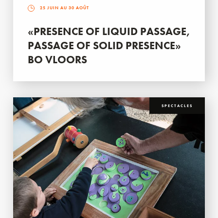
25 JUIN AU 30 AOÛT
«PRESENCE OF LIQUID PASSAGE,
PASSAGE OF SOLID PRESENCE»
BO VLOORS
SPECTACLES