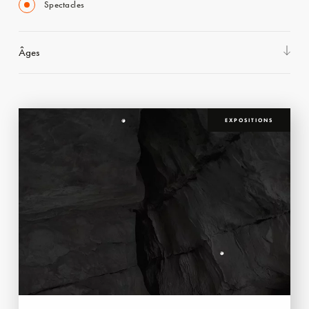
Spectacles
Âges
EXPOSITIONS