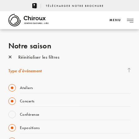
TÉLÉCHARGER NOTRE BROCHURE
MENU
CENTRE CULTUREL - LIÈGE
Notre saison
Réinitialiser les filtres
Type d’événement
Ateliers
Concerts
Conférence
Expositions