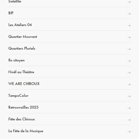
Satellite
BIP
Les Ateliers 04
Quartier Mouvant
Quartiers Pluriels
Ilo citoyen
Noël au Théâtre
WE ARE CHIROUX
TempoColor
Retrouvailles 2025
Fête des Chiroux
La Fête de la Musique