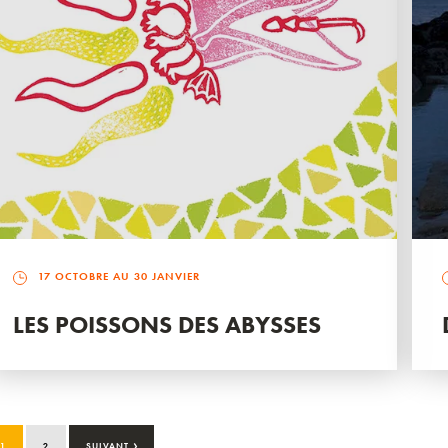
17 OCTOBRE AU 30 JANVIER
LES POISSONS DES ABYSSES
›
1
2
SUIVANT