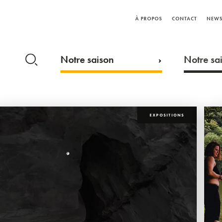
À PROPOS
CONTACT
NEWS
Notre saison
Notre sai
EXPOSITIONS