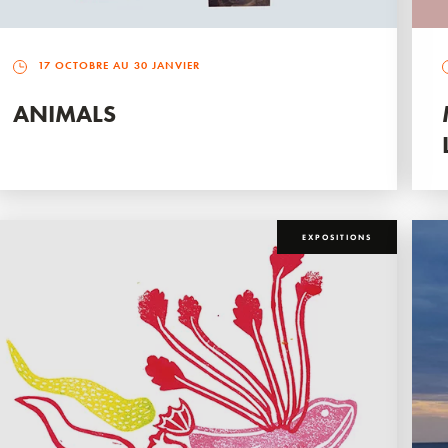
17 OCTOBRE AU 30 JANVIER
ANIMALS
EXPOSITIONS