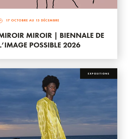
17 OCTOBRE AU 13 DÉCEMBRE
MIROIR MIROIR | BIENNALE DE
L’IMAGE POSSIBLE 2026
EXPOSITIONS