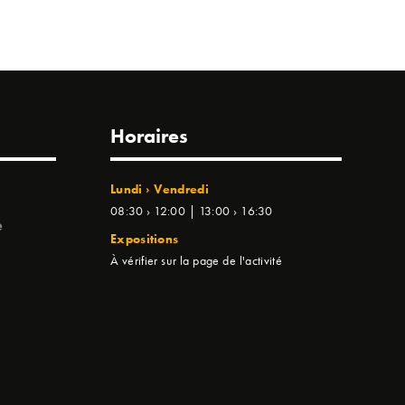
Horaires
Lundi › Vendredi
08:30 › 12:00 | 13:00 › 16:30
e
Expositions
À vérifier sur la page de l'activité