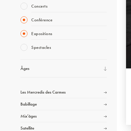
Concerts
Conférence
Expositions
Spectacles
Âges
Les Mercredis des Carmes
Babillage
Mix’âges
Satellite