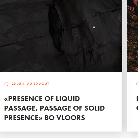
25 JUIN AU 30 AOÛT
«PRESENCE OF LIQUID
PASSAGE, PASSAGE OF SOLID
PRESENCE» BO VLOORS