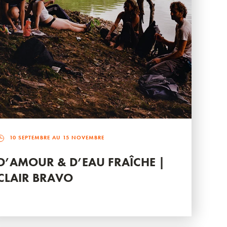
10 SEPTEMBRE AU 15 NOVEMBRE
D’AMOUR & D’EAU FRAÎCHE |
CLAIR BRAVO