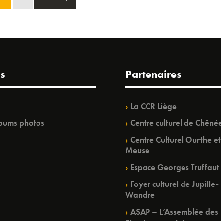
s
Partenaires
La CCR Liège
bums photos
Centre culturel de Chêné
Centre Culturel Ourthe et
Meuse
Espace Georges Truffaut
Foyer culturel de Jupille-
Wandre
ASAP – L’Assemblée des