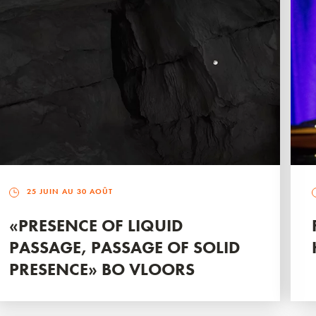
25 JUIN AU 30 AOÛT
«PRESENCE OF LIQUID
PASSAGE, PASSAGE OF SOLID
PRESENCE» BO VLOORS