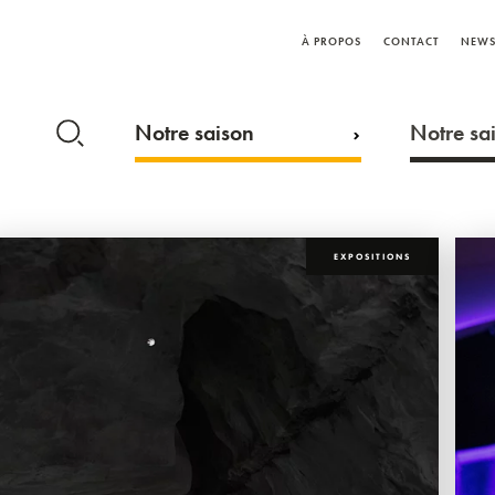
À PROPOS
CONTACT
NEWS
Notre saison
Notre sai
EXPOSITIONS