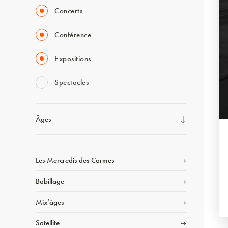
Concerts
Conférence
Expositions
Spectacles
Âges
Les Mercredis des Carmes
Babillage
Mix’âges
Satellite