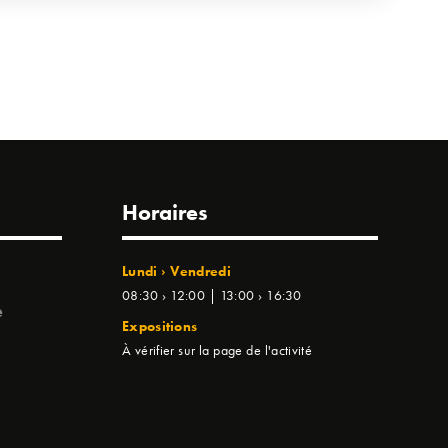
Horaires
Lundi › Vendredi
08:30 › 12:00 | 13:00 › 16:30
e
Expositions
À vérifier sur la page de l'activité