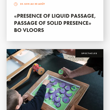
25 JUIN AU 30 AOÛT
«PRESENCE OF LIQUID PASSAGE,
PASSAGE OF SOLID PRESENCE»
BO VLOORS
SPECTACLES