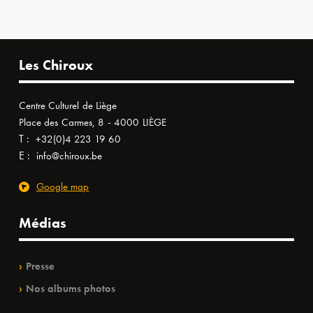
Les Chiroux
Centre Culturel de Liège
Place des Carmes, 8 - 4000 LIÈGE
T :
+32(0)4 223 19 60
E :
info@chiroux.be
Google map
Médias
Presse
Nos albums photos