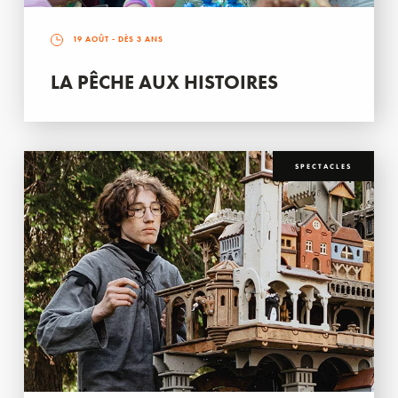
19 AOÛT
- DÈS 3 ANS
LA PÊCHE AUX HISTOIRES
SPECTACLES