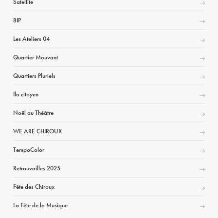
Satellite
BIP
Les Ateliers 04
Quartier Mouvant
Quartiers Pluriels
Ilo citoyen
Noël au Théâtre
WE ARE CHIROUX
TempoColor
Retrouvailles 2025
Fête des Chiroux
La Fête de la Musique