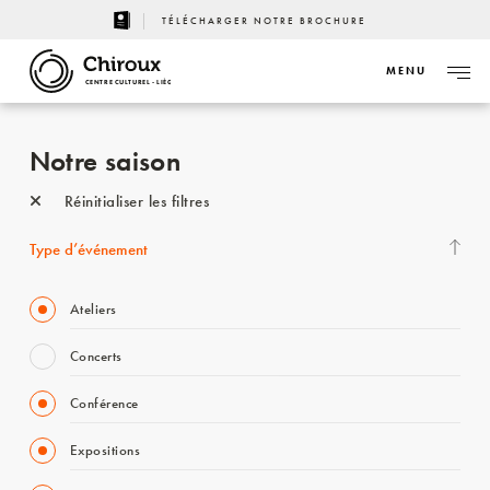
TÉLÉCHARGER NOTRE BROCHURE
MENU
CENTRE CULTUREL - LIÈGE
Notre saison
Réinitialiser les filtres
Type d’événement
Ateliers
Concerts
Conférence
Expositions