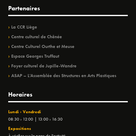
Partenaires
La CCR Liège
Centre culturel de Chênée
Centre Culturel Ourthe et Meuse
Espace Georges Truffaut
Foyer culturel de Jupille-Wandre
ASAP – L’Assemblée des Structures en Arts Plastiques
Horaires
Lundi › Vendredi
08:30 › 12:00 | 13:00 › 16:30
Expositions
À vérifier sur la page de l'activité