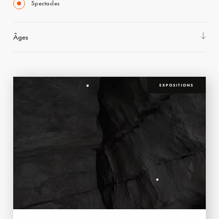
Spectacles
Âges
EXPOSITIONS