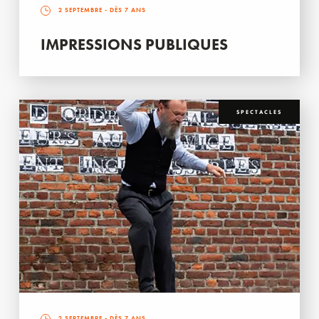
2 SEPTEMBRE
- DÈS 7 ANS
IMPRESSIONS PUBLIQUES
SPECTACLES
2 SEPTEMBRE
- DÈS 7 ANS