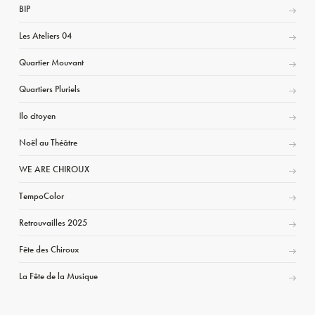
BIP
Les Ateliers 04
Quartier Mouvant
Quartiers Pluriels
Ilo citoyen
Noël au Théâtre
WE ARE CHIROUX
TempoColor
Retrouvailles 2025
Fête des Chiroux
La Fête de la Musique