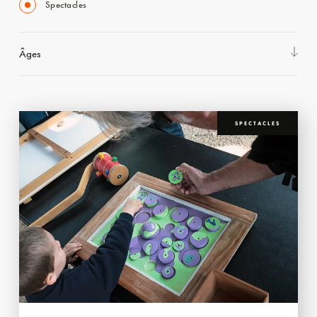
Spectacles
Âges
SPECTACLES