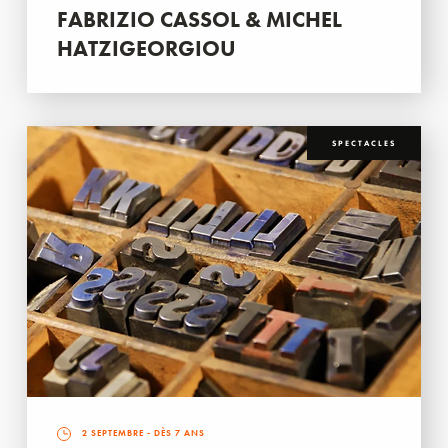
FABRIZIO CASSOL & MICHEL
HATZIGEORGIOU
SPECTACLES
2 SEPTEMBRE
- DÈS 7 ANS