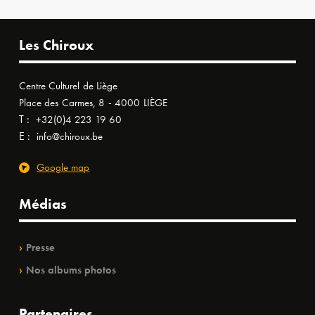
Les Chiroux
Centre Culturel de Liège
Place des Carmes, 8 - 4000 LIÈGE
T :
+32(0)4 223 19 60
E :
info@chiroux.be
Google map
Médias
Presse
Nos albums photos
Partenaires