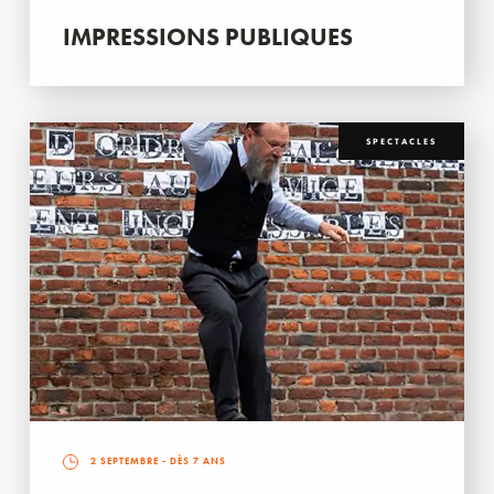
IMPRESSIONS PUBLIQUES
SPECTACLES
2 SEPTEMBRE
- DÈS 7 ANS