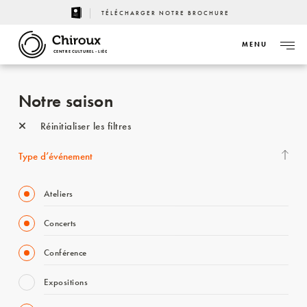
TÉLÉCHARGER NOTRE BROCHURE
MENU
CENTRE CULTUREL - LIÈGE
Notre saison
Réinitialiser les filtres
Type d’événement
Ateliers
Concerts
Conférence
Expositions