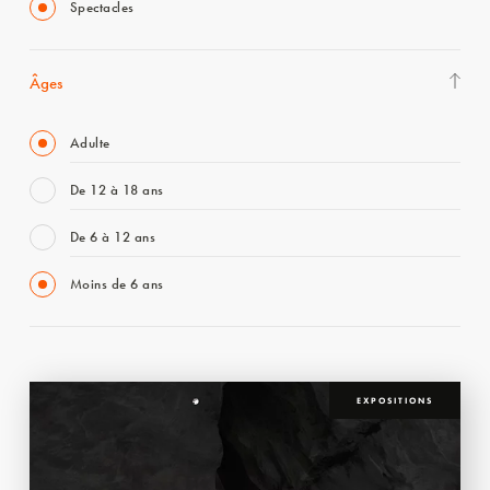
Spectacles
Âges
Adulte
De 12 à 18 ans
De 6 à 12 ans
Moins de 6 ans
EXPOSITIONS