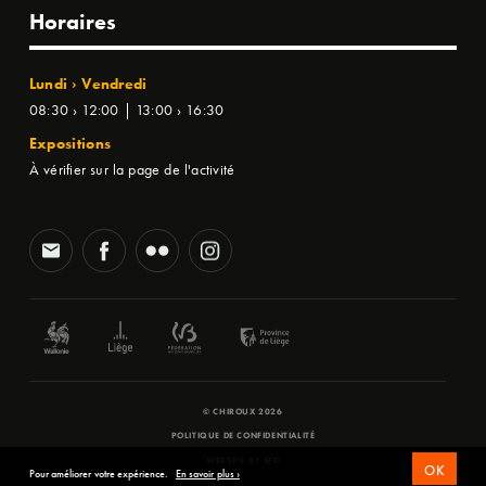
Horaires
Lundi › Vendredi
08:30 › 12:00 | 13:00 › 16:30
Expositions
À vérifier sur la page de l'activité
© CHIROUX 2026
POLITIQUE DE CONFIDENTIALITÉ
WEBSITE BY
SFD
OK
Pour améliorer votre expérience.
En savoir plus ›