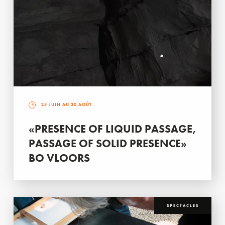
25 JUIN AU 30 AOÛT
«PRESENCE OF LIQUID PASSAGE,
PASSAGE OF SOLID PRESENCE»
BO VLOORS
SPECTACLES