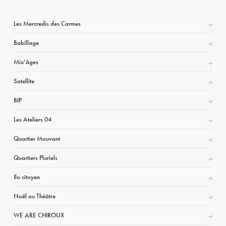
Les Mercredis des Carmes
Babillage
Mix’âges
Satellite
BIP
Les Ateliers 04
Quartier Mouvant
Quartiers Pluriels
Ilo citoyen
Noël au Théâtre
WE ARE CHIROUX