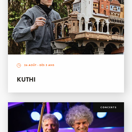
26 AOÛT
- DÈS 3 ANS
KUTHI
CONCERTS