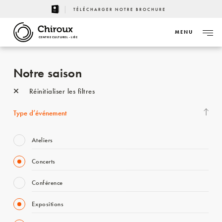
TÉLÉCHARGER NOTRE BROCHURE
MENU
CENTRE CULTUREL - LIÈGE
Notre saison
Réinitialiser les filtres
Type d’événement
Ateliers
Concerts
Conférence
Expositions