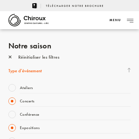
TÉLÉCHARGER NOTRE BROCHURE
MENU
CENTRE CULTUREL - LIÈGE
Notre saison
Réinitialiser les filtres
Type d’événement
Ateliers
Concerts
Conférence
Expositions