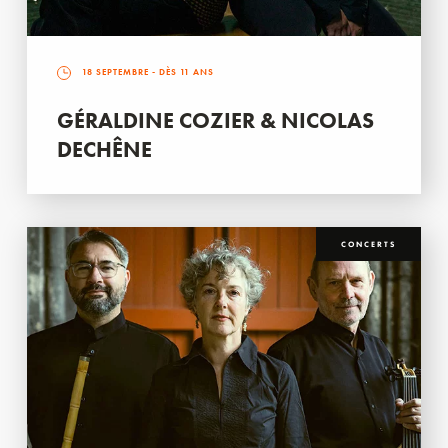
18 SEPTEMBRE
- DÈS 11 ANS
GÉRALDINE COZIER & NICOLAS
DECHÊNE
CONCERTS