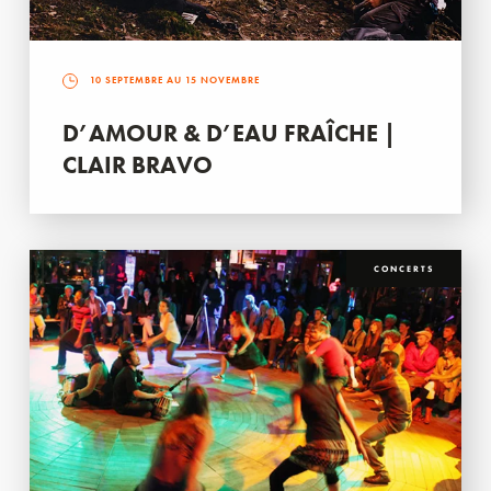
10 SEPTEMBRE AU 15 NOVEMBRE
D’AMOUR & D’EAU FRAÎCHE |
CLAIR BRAVO
CONCERTS