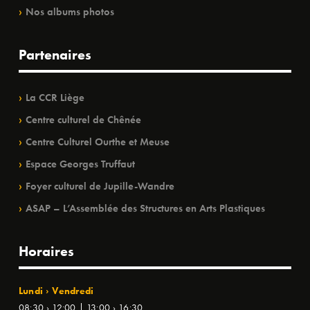
Nos albums photos
Partenaires
La CCR Liège
Centre culturel de Chênée
Centre Culturel Ourthe et Meuse
Espace Georges Truffaut
Foyer culturel de Jupille-Wandre
ASAP – L’Assemblée des Structures en Arts Plastiques
Horaires
Lundi › Vendredi
08:30 › 12:00 | 13:00 › 16:30