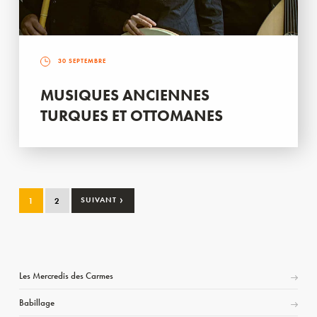
30 SEPTEMBRE
MUSIQUES ANCIENNES
TURQUES ET OTTOMANES
›
1
2
SUIVANT
Les Mercredis des Carmes
Babillage