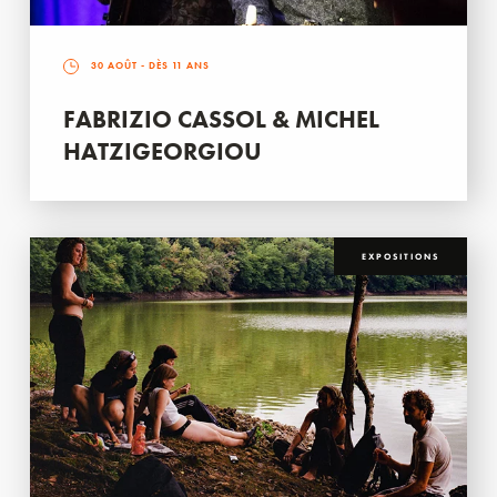
30 AOÛT
- DÈS 11 ANS
FABRIZIO CASSOL & MICHEL
HATZIGEORGIOU
EXPOSITIONS