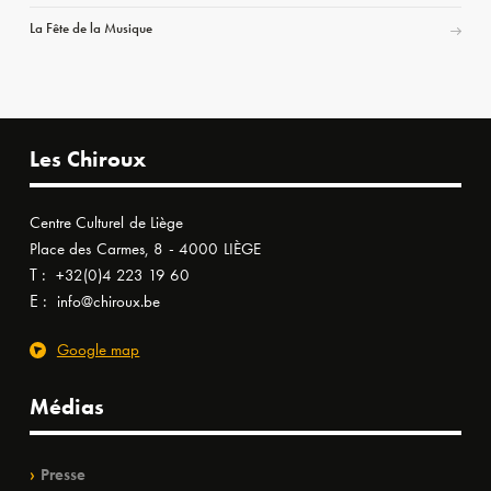
La Fête de la Musique
Les Chiroux
Centre Culturel de Liège
Place des Carmes, 8 - 4000 LIÈGE
T :
+32(0)4 223 19 60
E :
info@chiroux.be
Google map
Médias
Presse