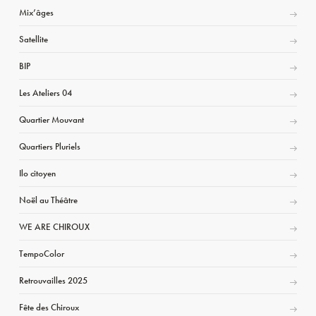
Mix’âges
Satellite
BIP
Les Ateliers 04
Quartier Mouvant
Quartiers Pluriels
Ilo citoyen
Noël au Théâtre
WE ARE CHIROUX
TempoColor
Retrouvailles 2025
Fête des Chiroux