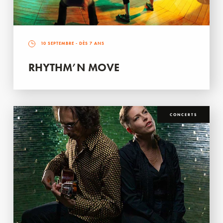
10 SEPTEMBRE
- DÈS 7 ANS
RHYTHM’N MOVE
CONCERTS