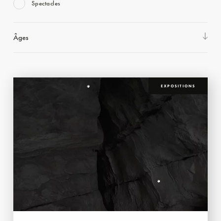
Spectacles
Âges
EXPOSITIONS