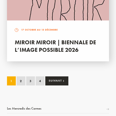
17 OCTOBRE AU 13 DÉCEMBRE
MIROIR MIROIR | BIENNALE DE
L’IMAGE POSSIBLE 2026
›
1
2
3
4
SUIVANT
Les Mercredis des Carmes