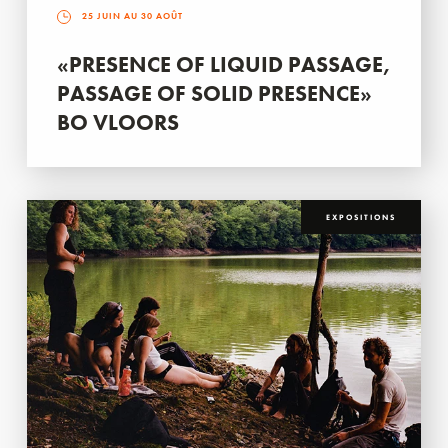
25 JUIN AU 30 AOÛT
«PRESENCE OF LIQUID PASSAGE,
PASSAGE OF SOLID PRESENCE»
BO VLOORS
EXPOSITIONS