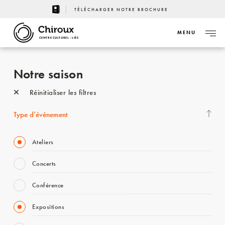
TÉLÉCHARGER NOTRE BROCHURE
MENU
CENTRE CULTUREL - LIÈGE
Notre saison
Réinitialiser les filtres
Type d’événement
Ateliers
Concerts
Conférence
Expositions