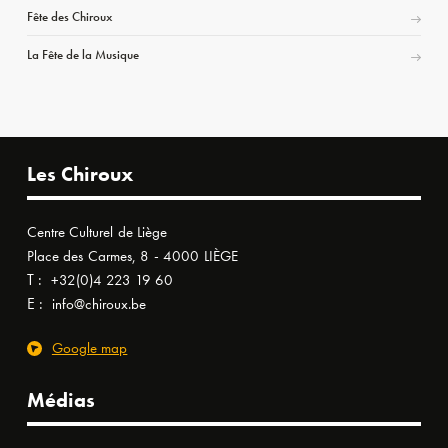
Fête des Chiroux
La Fête de la Musique
Les Chiroux
Centre Culturel de Liège
Place des Carmes, 8 - 4000 LIÈGE
T :
+32(0)4 223 19 60
E :
info@chiroux.be
Google map
Médias