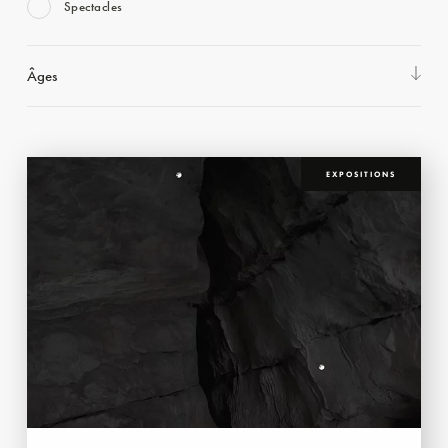
Spectacles
Âges
EXPOSITIONS