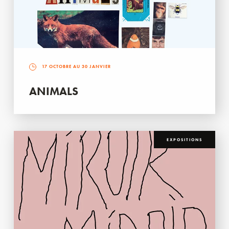
17 OCTOBRE AU 30 JANVIER
ANIMALS
EXPOSITIONS