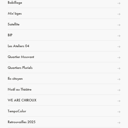
Babillage
Mix’âges
Satellite
BIP
Les Ateliers 04
Quartier Mouvant
Quartiers Pluriels
Ilo citoyen
Noël au Théâtre
WE ARE CHIROUX
TempoColor
Retrouvailles 2025