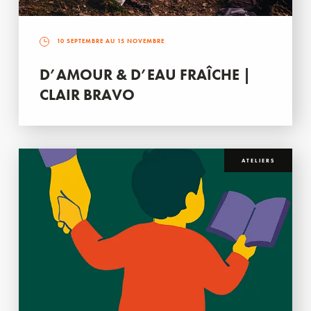
10 SEPTEMBRE AU 15 NOVEMBRE
D’AMOUR & D’EAU FRAÎCHE |
CLAIR BRAVO
ATELIERS