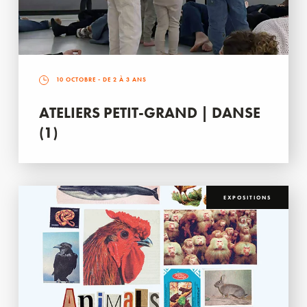
10 OCTOBRE
- DE 2 À 3 ANS
ATELIERS PETIT-GRAND | DANSE
(1)
EXPOSITIONS