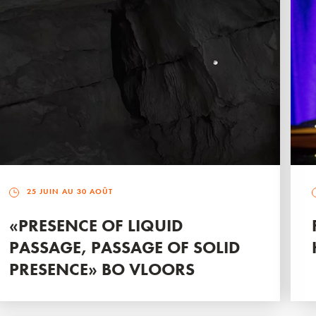
25 JUIN AU 30 AOÛT
«PRESENCE OF LIQUID
PASSAGE, PASSAGE OF SOLID
PRESENCE» BO VLOORS