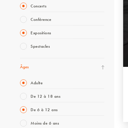
Concerts
Conférence
Expositions
Spectacles
Âges
Adulte
De 12 à 18 ans
De 6 à 12 ans
Moins de 6 ans