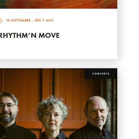
10 SEPTEMBRE
- DÈS 7 ANS
RHYTHM’N MOVE
CONCERTS