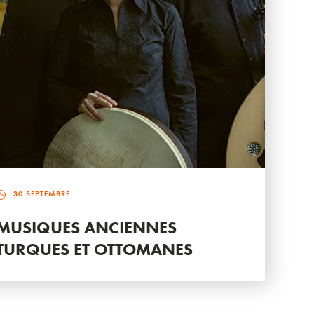
30 SEPTEMBRE
MUSIQUES ANCIENNES
TURQUES ET OTTOMANES