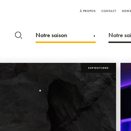
À PROPOS
CONTACT
NEWS
Notre saison
Notre sai
EXPOSITIONS