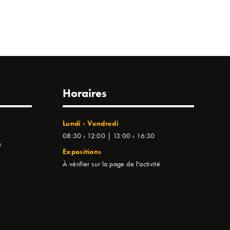
Horaires
Lundi › Vendredi
08:30 › 12:00 | 13:00 › 16:30
e
Expositions
À vérifier sur la page de l'activité