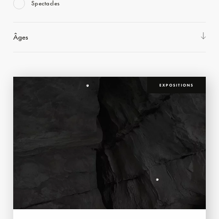
Spectacles
Âges
EXPOSITIONS