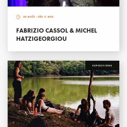
30 AOÛT
- DÈS 11 ANS
FABRIZIO CASSOL & MICHEL
HATZIGEORGIOU
EXPOSITIONS