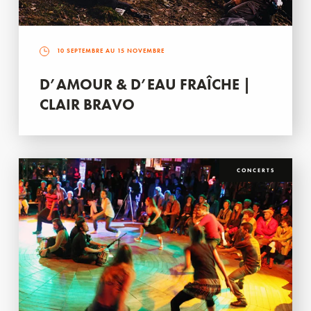
10 SEPTEMBRE AU 15 NOVEMBRE
D’AMOUR & D’EAU FRAÎCHE |
CLAIR BRAVO
CONCERTS