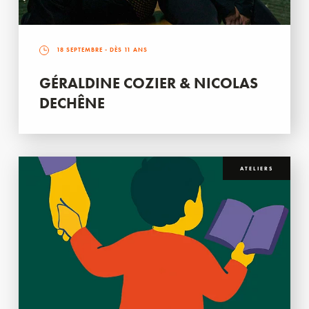
18 SEPTEMBRE
- DÈS 11 ANS
GÉRALDINE COZIER & NICOLAS
DECHÊNE
ATELIERS