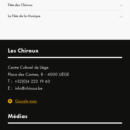
Fête des Chiroux
La Fête de la Musique
Les Chiroux
Centre Culturel de Liège
Place des Carmes, 8 - 4000 LIÈGE
T :
+32(0)4 223 19 60
E :
info@chiroux.be
Google map
Médias