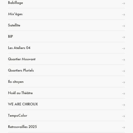
Babillage
Mix’âges
Satellite
BIP
Les Ateliers 04
Quartier Mouvant
Quartiers Pluriels
Ilo citoyen
Noël au Théâtre
WE ARE CHIROUX
TempoColor
Retrouvailles 2025