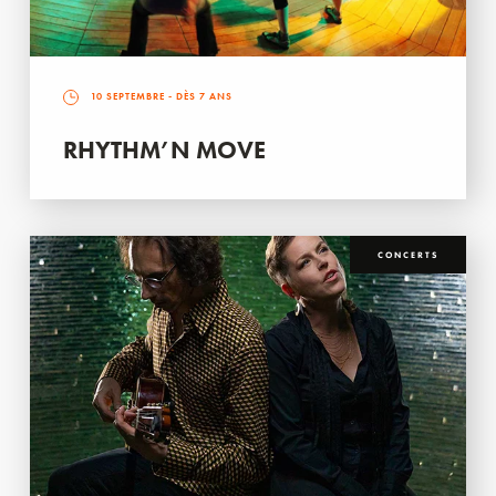
10 SEPTEMBRE
- DÈS 7 ANS
RHYTHM’N MOVE
CONCERTS