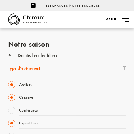
TÉLÉCHARGER NOTRE BROCHURE
MENU
CENTRE CULTUREL - LIÈGE
Notre saison
Réinitialiser les filtres
Type d’événement
Ateliers
Concerts
Conférence
Expositions