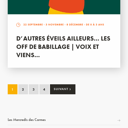
22 SEPTEMBRE
-
3 NOVEMBRE
-
8 DÉCEMBRE
- DE 0 À 3 ANS
D’AUTRES ÉVEILS AILLEURS… LES
OFF DE BABILLAGE | VOIX ET
VIENS…
›
1
2
3
4
SUIVANT
Les Mercredis des Carmes