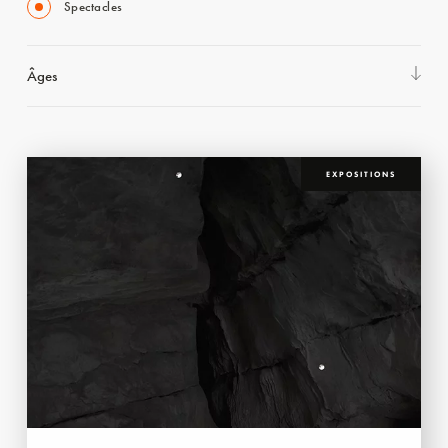
Spectacles
Âges
EXPOSITIONS