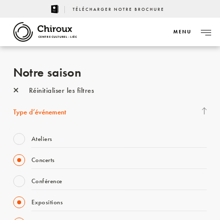
TÉLÉCHARGER NOTRE BROCHURE
MENU
CENTRE CULTUREL - LIÈGE
Notre saison
Réinitialiser les filtres
Type d’événement
Ateliers
Concerts
Conférence
Expositions