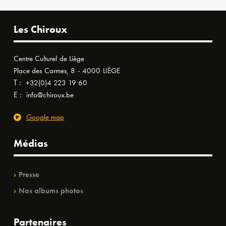
Les Chiroux
Centre Culturel de Liège
Place des Carmes, 8 - 4000 LIÈGE
T :
+32(0)4 223 19 60
E :
info@chiroux.be
Google map
Médias
Presse
Nos albums photos
Partenaires