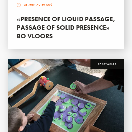
25 JUIN AU 30 AOÛT
«PRESENCE OF LIQUID PASSAGE,
PASSAGE OF SOLID PRESENCE»
BO VLOORS
SPECTACLES