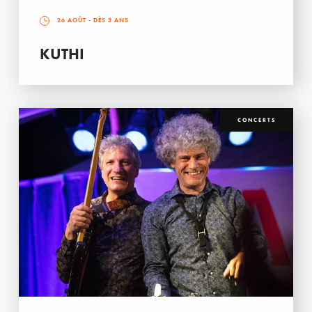
26 AOÛT
- DÈS 3 ANS
KUTHI
CONCERTS