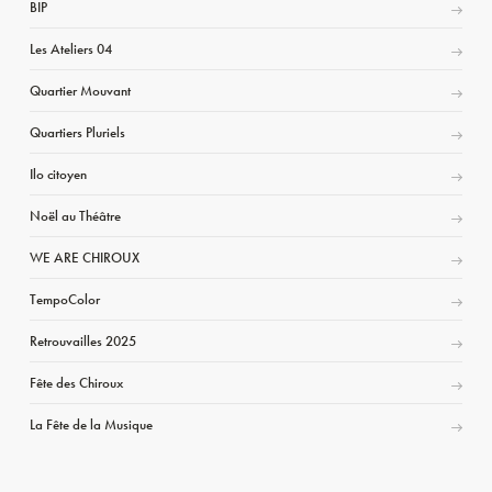
BIP
Les Ateliers 04
Quartier Mouvant
Quartiers Pluriels
Ilo citoyen
Noël au Théâtre
WE ARE CHIROUX
TempoColor
Retrouvailles 2025
Fête des Chiroux
La Fête de la Musique