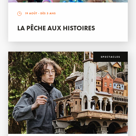
19 AOÛT
- DÈS 3 ANS
LA PÊCHE AUX HISTOIRES
SPECTACLES