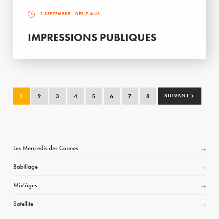
2 SEPTEMBRE
- DÈS 7 ANS
IMPRESSIONS PUBLIQUES
›
1
2
3
4
5
6
7
8
SUIVANT
Les Mercredis des Carmes
Babillage
Mix’âges
Satellite