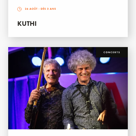
26 AOÛT
- DÈS 3 ANS
KUTHI
CONCERTS