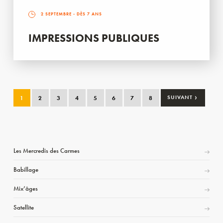
2 SEPTEMBRE
- DÈS 7 ANS
IMPRESSIONS PUBLIQUES
›
1
2
3
4
5
6
7
8
SUIVANT
Les Mercredis des Carmes
Babillage
Mix’âges
Satellite