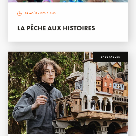
19 AOÛT
- DÈS 3 ANS
LA PÊCHE AUX HISTOIRES
SPECTACLES