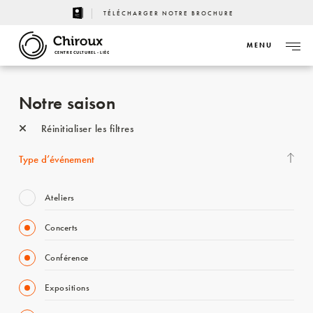
TÉLÉCHARGER NOTRE BROCHURE
MENU
CENTRE CULTUREL - LIÈGE
Notre saison
Réinitialiser les filtres
Type d’événement
Ateliers
Concerts
Conférence
Expositions