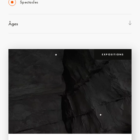
Spectacles
Âges
EXPOSITIONS