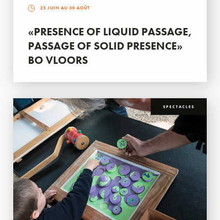
25 JUIN AU 30 AOÛT
«PRESENCE OF LIQUID PASSAGE,
PASSAGE OF SOLID PRESENCE»
BO VLOORS
SPECTACLES