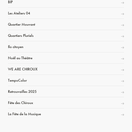
BIP
Les Ateliers 04
Quartier Mouvant
Quartiers Pluriels
Ilo citoyen
Noël au Théâtre
WE ARE CHIROUX
TempoColor
Retrouvailles 2025
Fête des Chiroux
La Fête de la Musique