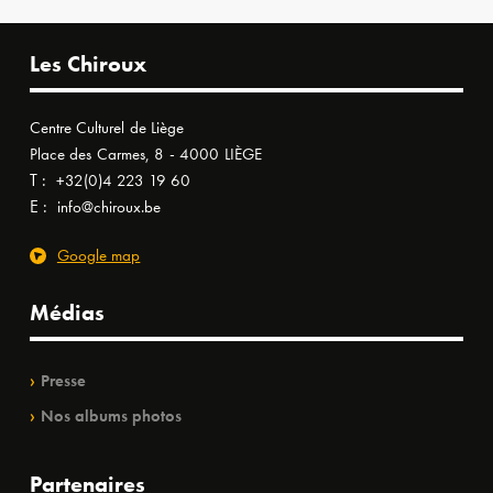
Les Chiroux
Centre Culturel de Liège
Place des Carmes, 8 - 4000 LIÈGE
T :
+32(0)4 223 19 60
E :
info@chiroux.be
Google map
Médias
Presse
Nos albums photos
Partenaires