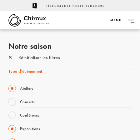
TÉLÉCHARGER NOTRE BROCHURE
MENU
CENTRE CULTUREL - LIÈGE
Notre saison
Réinitialiser les filtres
Type d’événement
Ateliers
Concerts
Conférence
Expositions