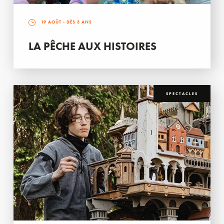
19 AOÛT
- DÈS 3 ANS
LA PÊCHE AUX HISTOIRES
SPECTACLES