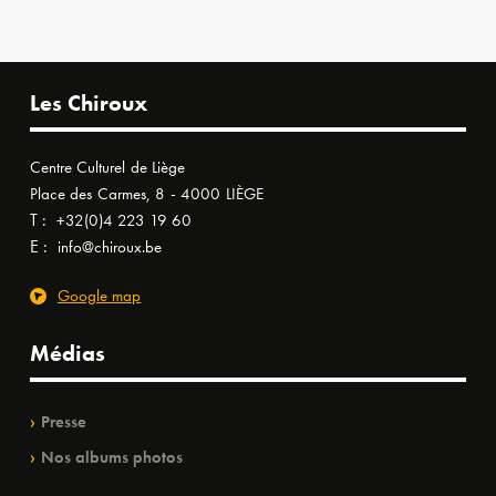
Les Chiroux
Centre Culturel de Liège
Place des Carmes, 8 - 4000 LIÈGE
T :
+32(0)4 223 19 60
E :
info@chiroux.be
Google map
Médias
Presse
Nos albums photos