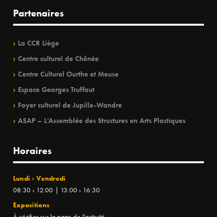
Partenaires
La CCR Liège
Centre culturel de Chênée
Centre Culturel Ourthe et Meuse
Espace Georges Truffaut
Foyer culturel de Jupille-Wandre
ASAP – L’Assemblée des Structures en Arts Plastiques
Horaires
Lundi › Vendredi
08:30 › 12:00 | 13:00 › 16:30
Expositions
À vérifier sur la page de l'activité