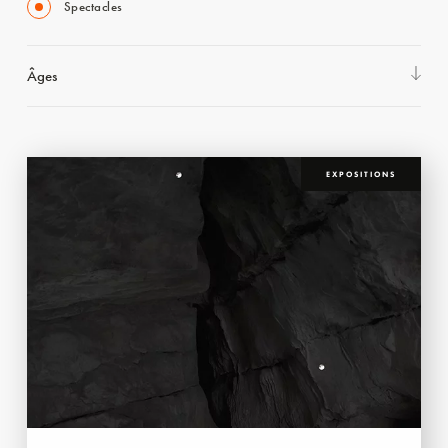
Spectacles
Âges
EXPOSITIONS