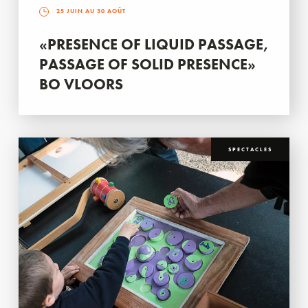
25 JUIN AU 30 AOÛT
«PRESENCE OF LIQUID PASSAGE,
PASSAGE OF SOLID PRESENCE»
BO VLOORS
SPECTACLES