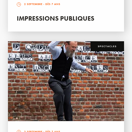
2 SEPTEMBRE
- DÈS 7 ANS
IMPRESSIONS PUBLIQUES
SPECTACLES
2 SEPTEMBRE
- DÈS 7 ANS