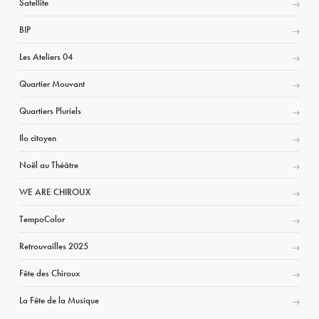
Satellite
BIP
Les Ateliers 04
Quartier Mouvant
Quartiers Pluriels
Ilo citoyen
Noël au Théâtre
WE ARE CHIROUX
TempoColor
Retrouvailles 2025
Fête des Chiroux
La Fête de la Musique