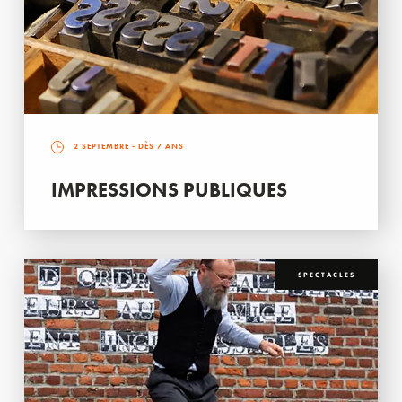
2 SEPTEMBRE
- DÈS 7 ANS
IMPRESSIONS PUBLIQUES
SPECTACLES