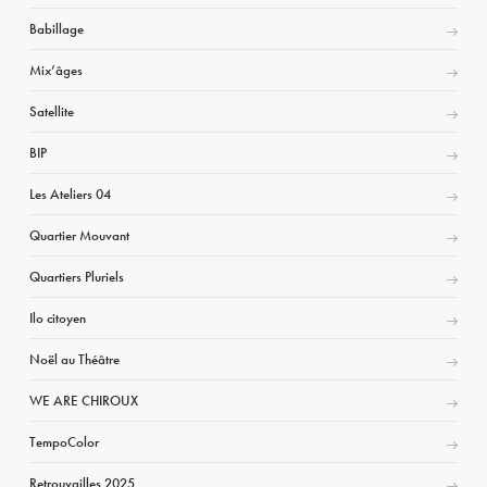
Babillage
Mix’âges
Satellite
BIP
Les Ateliers 04
Quartier Mouvant
Quartiers Pluriels
Ilo citoyen
Noël au Théâtre
WE ARE CHIROUX
TempoColor
Retrouvailles 2025