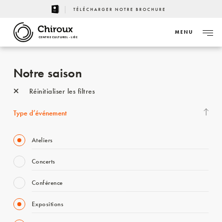
TÉLÉCHARGER NOTRE BROCHURE
MENU
CENTRE CULTUREL - LIÈGE
Notre saison
Réinitialiser les filtres
Type d’événement
Ateliers
Concerts
Conférence
Expositions