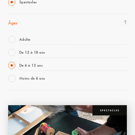
Spectacles
Âges
Adulte
De 12 à 18 ans
De 6 à 12 ans
Moins de 6 ans
SPECTACLES