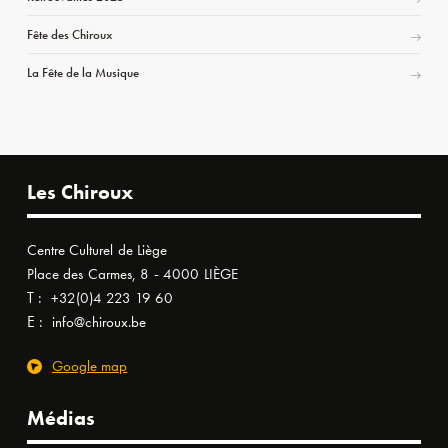
Fête des Chiroux
La Fête de la Musique
Les Chiroux
Centre Culturel de Liège
Place des Carmes, 8 - 4000 LIÈGE
T :
+32(0)4 223 19 60
E :
info@chiroux.be
Google map
Médias