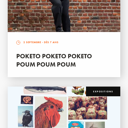
2 SEPTEMBRE
- DÈS 7 ANS
POKETO POKETO POKETO
POUM POUM POUM
EXPOSITIONS