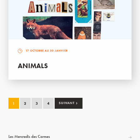
17 OCTOBRE AU 30 JANVIER
ANIMALS
›
1
2
3
4
SUIVANT
Les Mercredis des Carmes