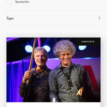
Spectacles
Âges
CONCERTS