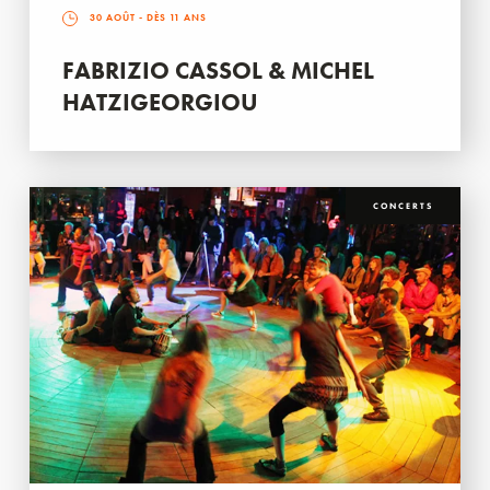
30 AOÛT
- DÈS 11 ANS
FABRIZIO CASSOL & MICHEL
HATZIGEORGIOU
CONCERTS