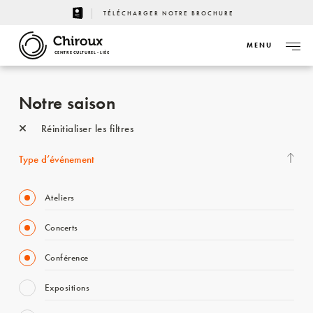
TÉLÉCHARGER NOTRE BROCHURE
MENU
CENTRE CULTUREL - LIÈGE
Notre saison
Réinitialiser les filtres
Type d’événement
Ateliers
Concerts
Conférence
Expositions