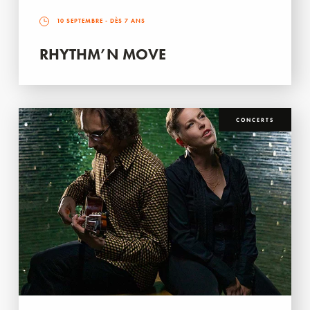
10 SEPTEMBRE
- DÈS 7 ANS
RHYTHM’N MOVE
CONCERTS