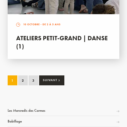
10 OCTOBRE
- DE 2 À 3 ANS
ATELIERS PETIT-GRAND | DANSE
(1)
›
1
2
3
SUIVANT
Les Mercredis des Carmes
Babillage