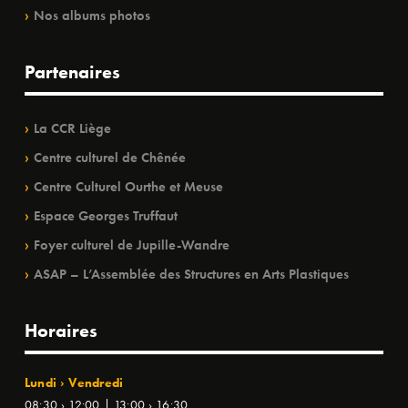
Nos albums photos
Partenaires
La CCR Liège
Centre culturel de Chênée
Centre Culturel Ourthe et Meuse
Espace Georges Truffaut
Foyer culturel de Jupille-Wandre
ASAP – L’Assemblée des Structures en Arts Plastiques
Horaires
Lundi › Vendredi
08:30 › 12:00 | 13:00 › 16:30