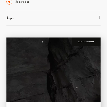
Spectacles
Âges
EXPOSITIONS