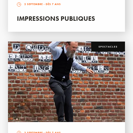
2 SEPTEMBRE
- DÈS 7 ANS
IMPRESSIONS PUBLIQUES
SPECTACLES
2 SEPTEMBRE
- DÈS 7 ANS