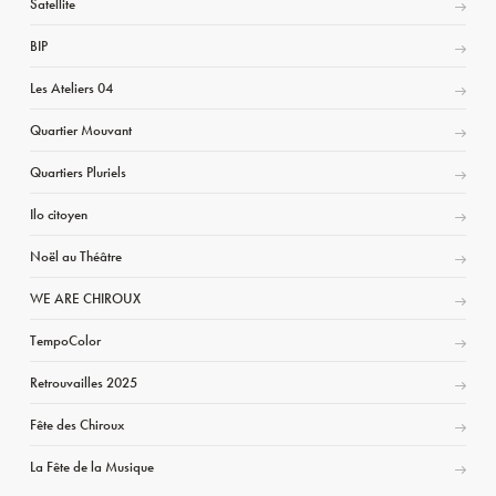
Satellite
BIP
Les Ateliers 04
Quartier Mouvant
Quartiers Pluriels
Ilo citoyen
Noël au Théâtre
WE ARE CHIROUX
TempoColor
Retrouvailles 2025
Fête des Chiroux
La Fête de la Musique