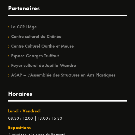
Partenaires
La CCR Liège
Centre culturel de Chênée
Centre Culturel Ourthe et Meuse
Espace Georges Truffaut
Foyer culturel de Jupille-Wandre
ASAP – L’Assemblée des Structures en Arts Plastiques
Horaires
Lundi › Vendredi
08:30 › 12:00 | 13:00 › 16:30
Expositions
À vérifier sur la page de l'activité