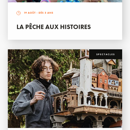
19 AOÛT
- DÈS 3 ANS
LA PÊCHE AUX HISTOIRES
SPECTACLES