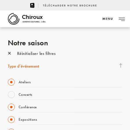
TÉLÉCHARGER NOTRE BROCHURE
MENU
CENTRE CULTUREL - LIÈGE
Notre saison
Réinitialiser les filtres
Type d’événement
Ateliers
Concerts
Conférence
Expositions