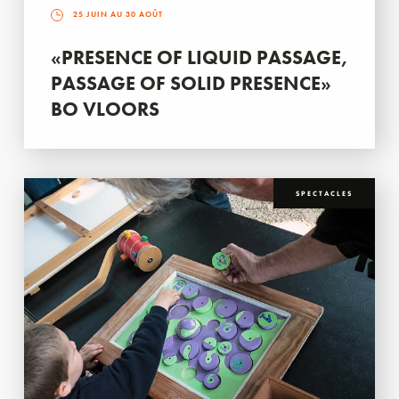
25 JUIN AU 30 AOÛT
«PRESENCE OF LIQUID PASSAGE,
PASSAGE OF SOLID PRESENCE»
BO VLOORS
SPECTACLES