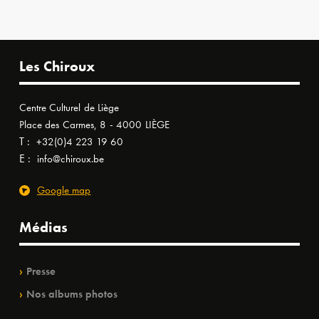
Les Chiroux
Centre Culturel de Liège
Place des Carmes, 8 - 4000 LIÈGE
T :
+32(0)4 223 19 60
E :
info@chiroux.be
Google map
Médias
Presse
Nos albums photos