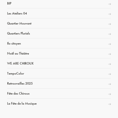
BIP
Les Ateliers 04
Quartier Mouvant
Quartiers Pluriels
Ilo citoyen
Noël au Théâtre
WE ARE CHIROUX
TempoColor
Retrouvailles 2025
Fête des Chiroux
La Fête de la Musique