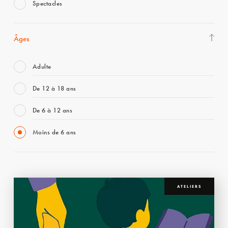
Spectacles
Âges
Adulte
De 12 à 18 ans
De 6 à 12 ans
Moins de 6 ans
ATELIERS