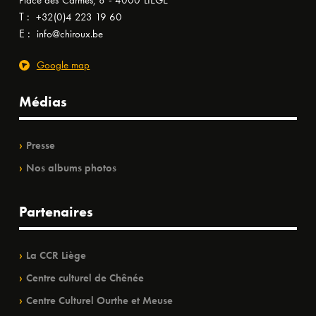
Place des Carmes, 8 - 4000 LIÈGE
T :
+32(0)4 223 19 60
E :
info@chiroux.be
Google map
Médias
Presse
Nos albums photos
Partenaires
La CCR Liège
Centre culturel de Chênée
Centre Culturel Ourthe et Meuse