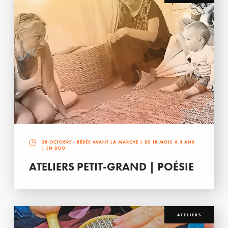
28 OCTOBRE
- BÉBÉS AVANT LA MARCHE | DE 18 MOIS À 3 ANS
| EN DUO
ATELIERS PETIT-GRAND | POÉSIE
ATELIERS