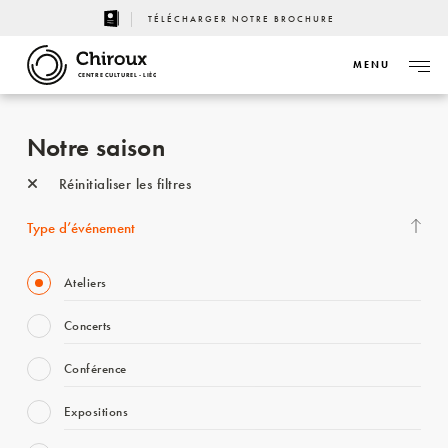
TÉLÉCHARGER NOTRE BROCHURE
MENU
CENTRE CULTUREL - LIÈGE
Notre saison
Réinitialiser les filtres
Type d’événement
Ateliers
Concerts
Conférence
Expositions