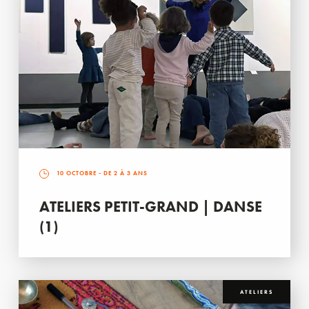
10 OCTOBRE
- DE 2 À 3 ANS
ATELIERS PETIT-GRAND | DANSE
(1)
ATELIERS