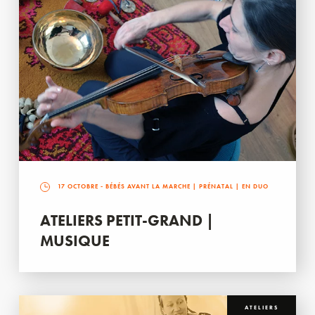
17 OCTOBRE
- BÉBÉS AVANT LA MARCHE | PRÉNATAL | EN DUO
ATELIERS PETIT-GRAND |
MUSIQUE
ATELIERS