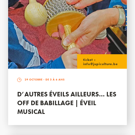
ticket :
info@jupiculture.be
29 OCTOBRE
- DE 3 À 6 ANS
D’AUTRES ÉVEILS AILLEURS… LES
OFF DE BABILLAGE | ÉVEIL
MUSICAL