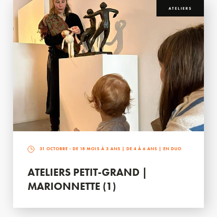
ATELIERS
31 OCTOBRE
- DE 18 MOIS À 3 ANS | DE 4 À 6 ANS | EN DUO
ATELIERS PETIT-GRAND |
MARIONNETTE (1)