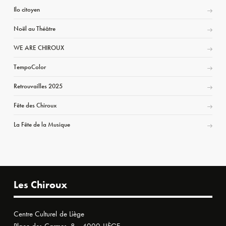
Ilo citoyen
Noël au Théâtre
WE ARE CHIROUX
TempoColor
Retrouvailles 2025
Fête des Chiroux
La Fête de la Musique
Les Chiroux
Centre Culturel de Liège