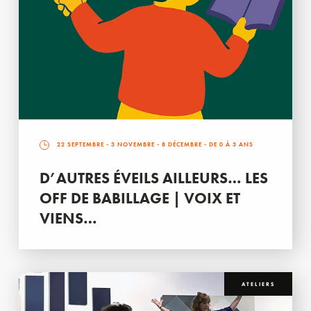
22 SEPTEMBRE
-
3 NOVEMBRE
-
8 DÉCEMBRE
- DE 0 À 3 ANS
D’AUTRES ÉVEILS AILLEURS… LES
OFF DE BABILLAGE | VOIX ET
VIENS…
ATELIERS