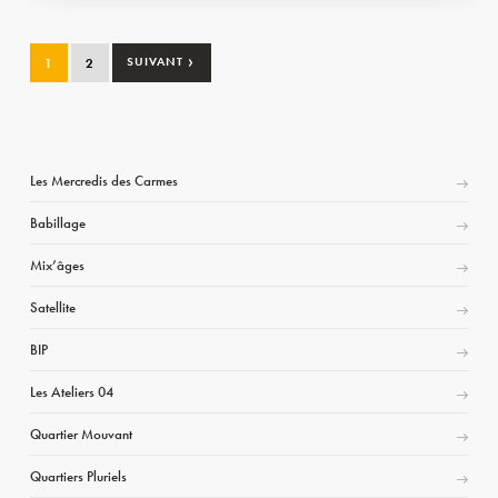
›
1
2
SUIVANT
Les Mercredis des Carmes
Babillage
Mix’âges
Satellite
BIP
Les Ateliers 04
Quartier Mouvant
Quartiers Pluriels