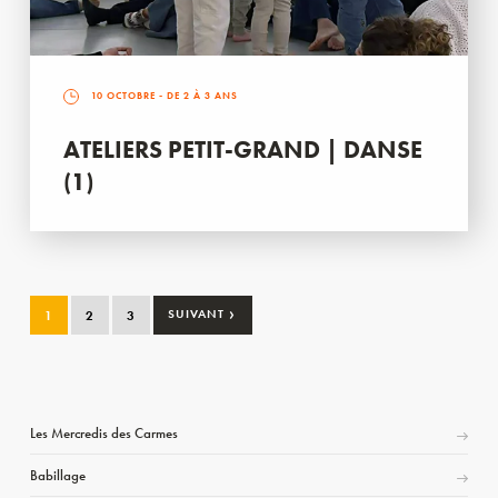
10 OCTOBRE
- DE 2 À 3 ANS
ATELIERS PETIT-GRAND | DANSE
(1)
›
1
2
3
SUIVANT
Les Mercredis des Carmes
Babillage