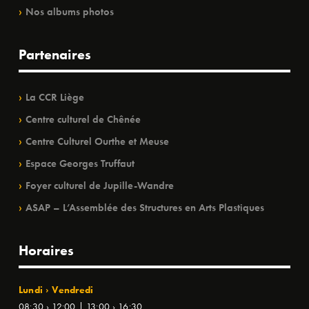
Nos albums photos
Partenaires
La CCR Liège
Centre culturel de Chênée
Centre Culturel Ourthe et Meuse
Espace Georges Truffaut
Foyer culturel de Jupille-Wandre
ASAP – L’Assemblée des Structures en Arts Plastiques
Horaires
Lundi › Vendredi
08:30 › 12:00 | 13:00 › 16:30