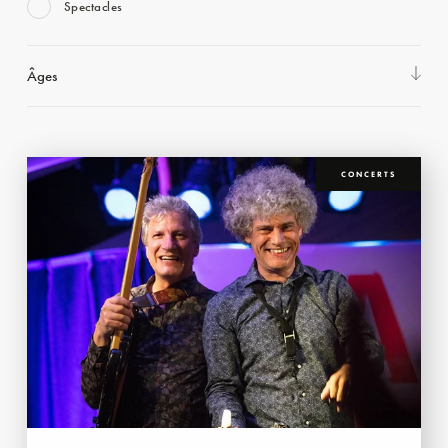
Spectacles
Âges
CONCERTS