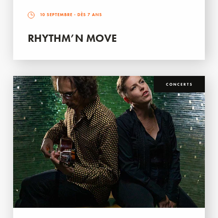
10 SEPTEMBRE
- DÈS 7 ANS
RHYTHM’N MOVE
CONCERTS