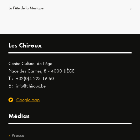
La Fête de la Musique
Les Chiroux
Centre Culturel de Liège
Place des Carmes, 8 - 4000 LIÈGE
T :
+32(0)4 223 19 60
E :
info@chiroux.be
Google map
Médias
Presse