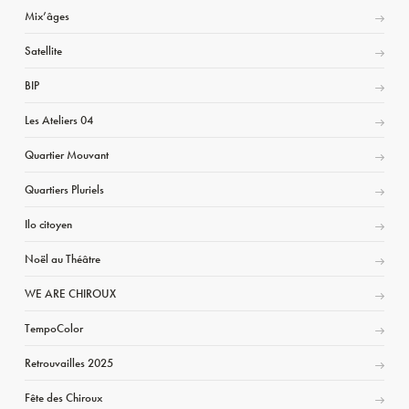
Mix’âges
Satellite
BIP
Les Ateliers 04
Quartier Mouvant
Quartiers Pluriels
Ilo citoyen
Noël au Théâtre
WE ARE CHIROUX
TempoColor
Retrouvailles 2025
Fête des Chiroux