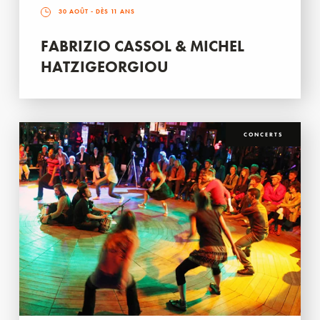
30 AOÛT
- DÈS 11 ANS
FABRIZIO CASSOL & MICHEL
HATZIGEORGIOU
CONCERTS