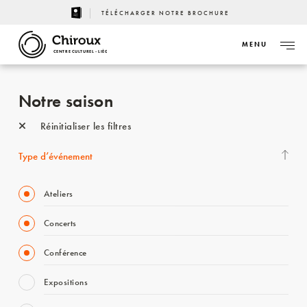
TÉLÉCHARGER NOTRE BROCHURE
MENU
CENTRE CULTUREL - LIÈGE
Notre saison
Réinitialiser les filtres
Type d’événement
Ateliers
Concerts
Conférence
Expositions