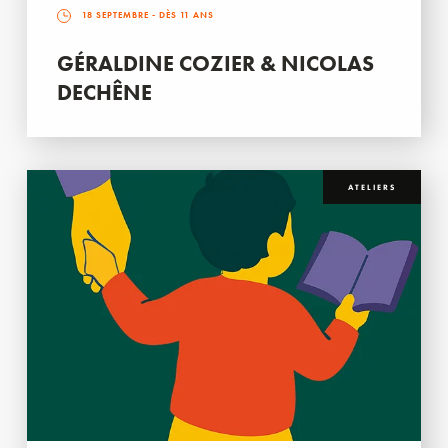
18 SEPTEMBRE
- DÈS 11 ANS
GÉRALDINE COZIER & NICOLAS
DECHÊNE
ATELIERS