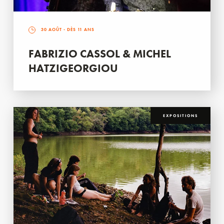
30 AOÛT
- DÈS 11 ANS
FABRIZIO CASSOL & MICHEL
HATZIGEORGIOU
EXPOSITIONS