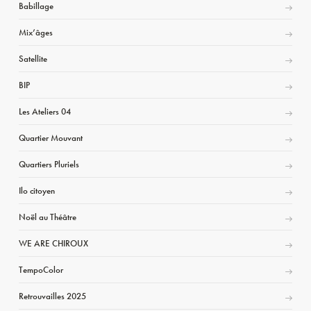
Babillage
Mix’âges
Satellite
BIP
Les Ateliers 04
Quartier Mouvant
Quartiers Pluriels
Ilo citoyen
Noël au Théâtre
WE ARE CHIROUX
TempoColor
Retrouvailles 2025