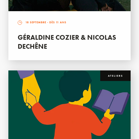
18 SEPTEMBRE
- DÈS 11 ANS
GÉRALDINE COZIER & NICOLAS
DECHÊNE
ATELIERS