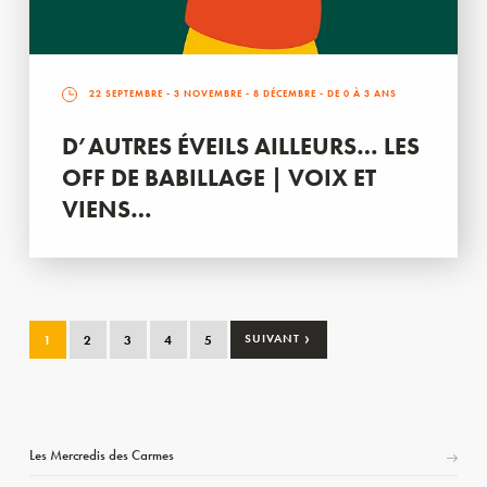
22 SEPTEMBRE
-
3 NOVEMBRE
-
8 DÉCEMBRE
- DE 0 À 3 ANS
D’AUTRES ÉVEILS AILLEURS… LES
OFF DE BABILLAGE | VOIX ET
VIENS…
›
1
2
3
4
5
SUIVANT
Les Mercredis des Carmes