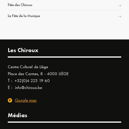
Fête des Chiroux
La Fête de la Musique
Les Chiroux
Centre Culturel de Liège
Place des Carmes, 8 - 4000 LIÈGE
T :
+32(0)4 223 19 60
E :
info@chiroux.be
Google map
Médias