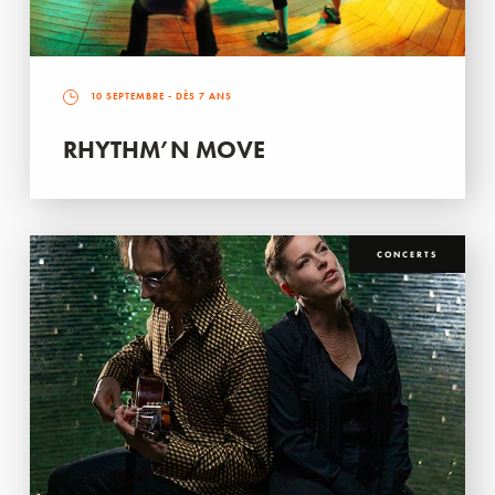
10 SEPTEMBRE
- DÈS 7 ANS
RHYTHM’N MOVE
CONCERTS