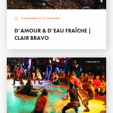
10 SEPTEMBRE AU 15 NOVEMBRE
D’AMOUR & D’EAU FRAÎCHE |
CLAIR BRAVO
CONCERTS