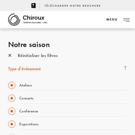
TÉLÉCHARGER NOTRE BROCHURE
MENU
CENTRE CULTUREL - LIÈGE
Notre saison
Réinitialiser les filtres
Type d’événement
Ateliers
Concerts
Conférence
Expositions