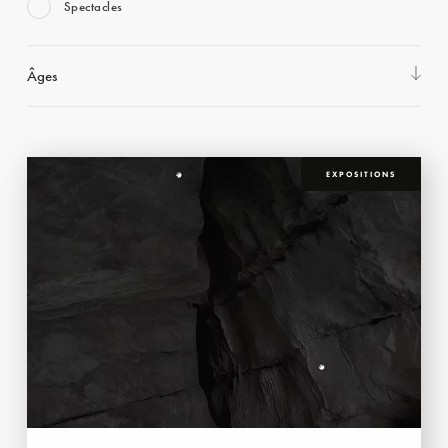
Spectacles
Âges
EXPOSITIONS