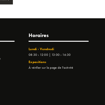
Horaires
Lundi › Vendredi
08:30 › 12:00 | 13:00 › 16:30
e
Expositions
À vérifier sur la page de l'activité