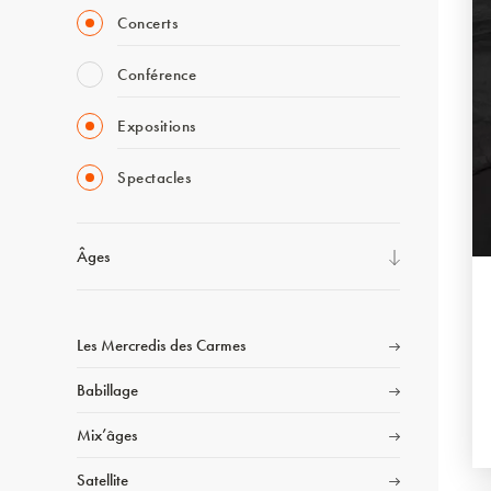
Concerts
Conférence
Expositions
Spectacles
Âges
Les Mercredis des Carmes
Babillage
Mix’âges
Satellite