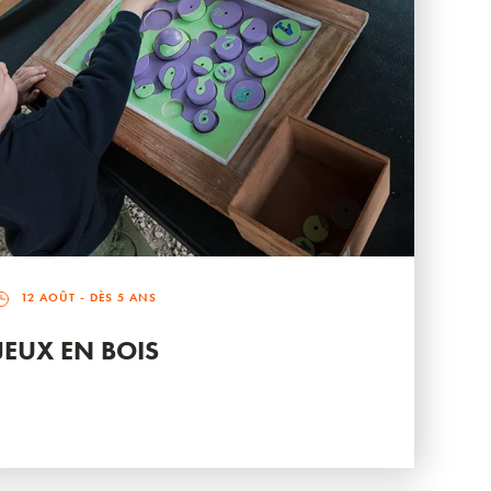
12 AOÛT
- DÈS 5 ANS
JEUX EN BOIS