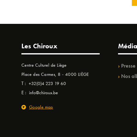
Les Chiroux
Média
Centre Culturel de Liège
Presse
Place des Carmes, 8 - 4000 LIÈGE
Nos al
T :
+32(0)4 223 19 60
E :
info@chiroux.be
Google map