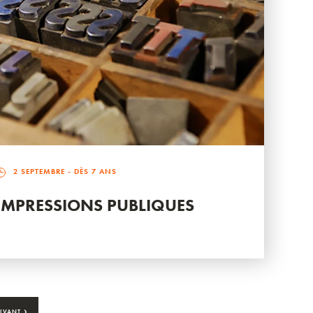
2 SEPTEMBRE
- DÈS 7 ANS
IMPRESSIONS PUBLIQUES
›
IVANT