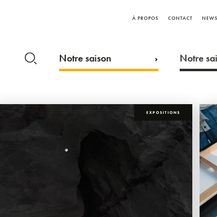
À PROPOS
CONTACT
NEWS
Notre saison
Notre sai
EXPOSITIONS