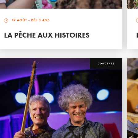
19 AOÛT
- DÈS 3 ANS
LA PÊCHE AUX HISTOIRES
CONCERTS