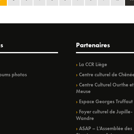
s
Partenaires
La CCR Liège
bums photos
Centre culturel de Chêné
Centre Culturel Ourthe et
Meuse
Espace Georges Truffaut
Foyer culturel de Jupille-
Wandre
ASAP – L’Assemblée des