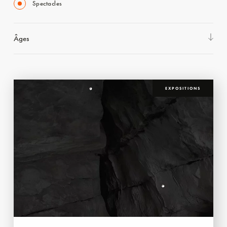
Spectacles
Âges
EXPOSITIONS