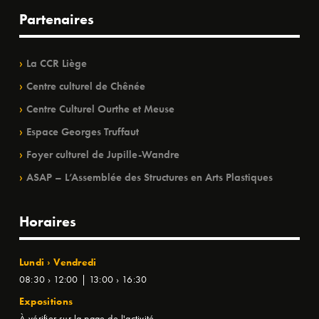
Partenaires
La CCR Liège
Centre culturel de Chênée
Centre Culturel Ourthe et Meuse
Espace Georges Truffaut
Foyer culturel de Jupille-Wandre
ASAP – L’Assemblée des Structures en Arts Plastiques
Horaires
Lundi › Vendredi
08:30 › 12:00 | 13:00 › 16:30
Expositions
À vérifier sur la page de l'activité