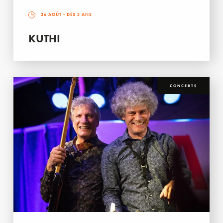
26 AOÛT
- DÈS 3 ANS
KUTHI
CONCERTS