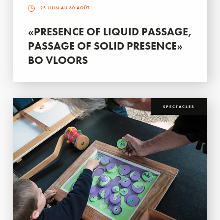
25 JUIN AU 30 AOÛT
«PRESENCE OF LIQUID PASSAGE,
PASSAGE OF SOLID PRESENCE»
BO VLOORS
SPECTACLES