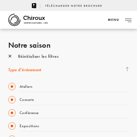
TÉLÉCHARGER NOTRE BROCHURE
MENU
CENTRE CULTUREL - LIÈGE
Notre saison
Réinitialiser les filtres
Type d’événement
Ateliers
Concerts
Conférence
Expositions