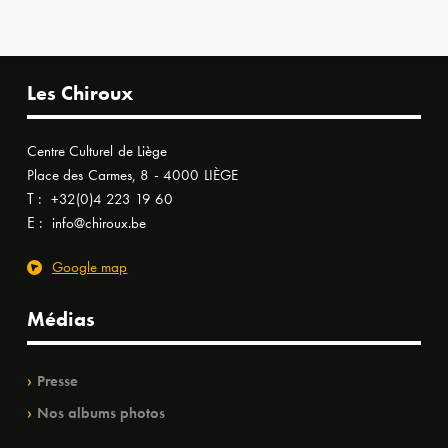
Les Chiroux
Centre Culturel de Liège
Place des Carmes, 8 - 4000 LIÈGE
T :
+32(0)4 223 19 60
E :
info@chiroux.be
Google map
Médias
Presse
Nos albums photos