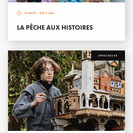
19 AOÛT
- DÈS 3 ANS
LA PÊCHE AUX HISTOIRES
SPECTACLES