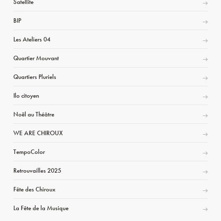
Satellite
BIP
Les Ateliers 04
Quartier Mouvant
Quartiers Pluriels
Ilo citoyen
Noël au Théâtre
WE ARE CHIROUX
TempoColor
Retrouvailles 2025
Fête des Chiroux
La Fête de la Musique