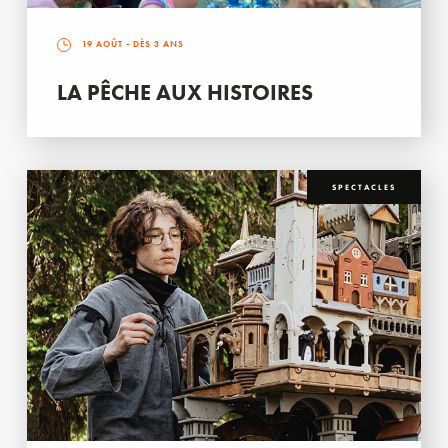
19 AOÛT
- DÈS 3 ANS
LA PÊCHE AUX HISTOIRES
SPECTACLES