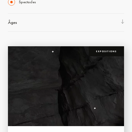
Spectacles
Âges
EXPOSITIONS