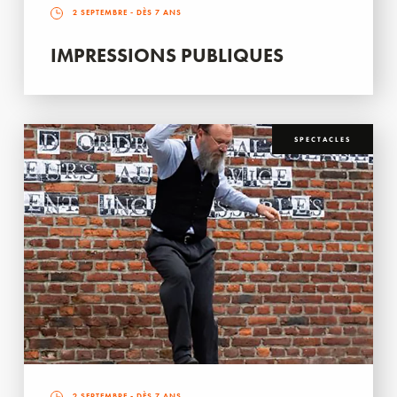
2 SEPTEMBRE
- DÈS 7 ANS
IMPRESSIONS PUBLIQUES
SPECTACLES
2 SEPTEMBRE
- DÈS 7 ANS