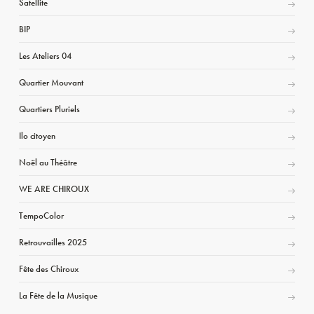
Satellite
BIP
Les Ateliers 04
Quartier Mouvant
Quartiers Pluriels
Ilo citoyen
Noël au Théâtre
WE ARE CHIROUX
TempoColor
Retrouvailles 2025
Fête des Chiroux
La Fête de la Musique