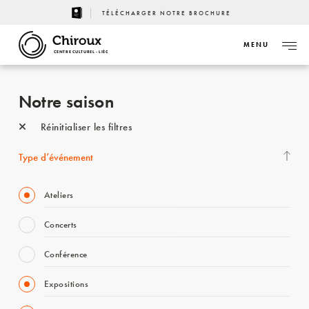
TÉLÉCHARGER NOTRE BROCHURE
MENU
CENTRE CULTUREL - LIÈGE
Notre saison
Réinitialiser les filtres
Type d’événement
Ateliers
Concerts
Conférence
Expositions