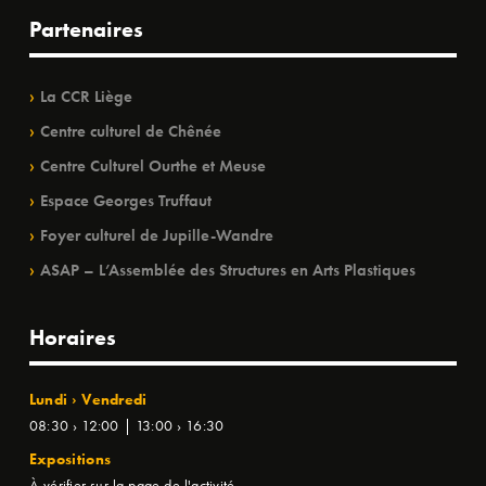
Partenaires
La CCR Liège
Centre culturel de Chênée
Centre Culturel Ourthe et Meuse
Espace Georges Truffaut
Foyer culturel de Jupille-Wandre
ASAP – L’Assemblée des Structures en Arts Plastiques
Horaires
Lundi › Vendredi
08:30 › 12:00 | 13:00 › 16:30
Expositions
À vérifier sur la page de l'activité