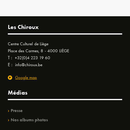
Les Chiroux
Centre Culturel de Liège
Place des Carmes, 8 - 4000 LIÈGE
T :
+32(0)4 223 19 60
E :
info@chiroux.be
Google map
Médias
Presse
Nos albums photos