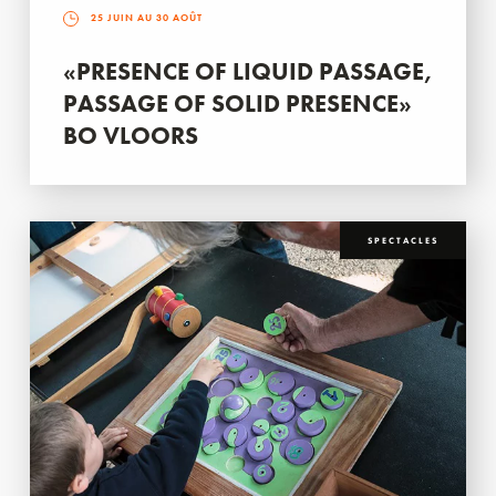
25 JUIN AU 30 AOÛT
«PRESENCE OF LIQUID PASSAGE,
PASSAGE OF SOLID PRESENCE»
BO VLOORS
SPECTACLES