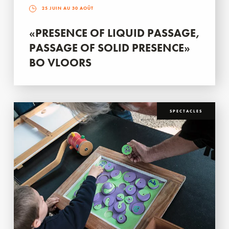
25 JUIN AU 30 AOÛT
«PRESENCE OF LIQUID PASSAGE,
PASSAGE OF SOLID PRESENCE»
BO VLOORS
SPECTACLES