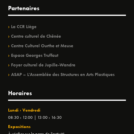
Partenaires
La CCR Liège
Centre culturel de Chênée
Centre Culturel Ourthe et Meuse
Espace Georges Truffaut
Foyer culturel de Jupille-Wandre
ASAP – L’Assemblée des Structures en Arts Plastiques
Horaires
Lundi › Vendredi
08:30 › 12:00 | 13:00 › 16:30
Expositions
À vérifier sur la page de l'activité