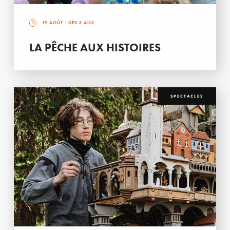
19 AOÛT
- DÈS 3 ANS
LA PÊCHE AUX HISTOIRES
SPECTACLES