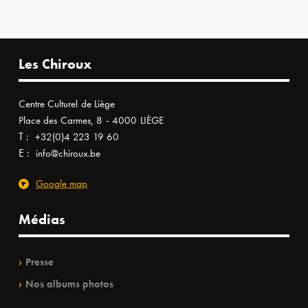
Les Chiroux
Centre Culturel de Liège
Place des Carmes, 8 - 4000 LIÈGE
T :
+32(0)4 223 19 60
E :
info@chiroux.be
Google map
Médias
Presse
Nos albums photos