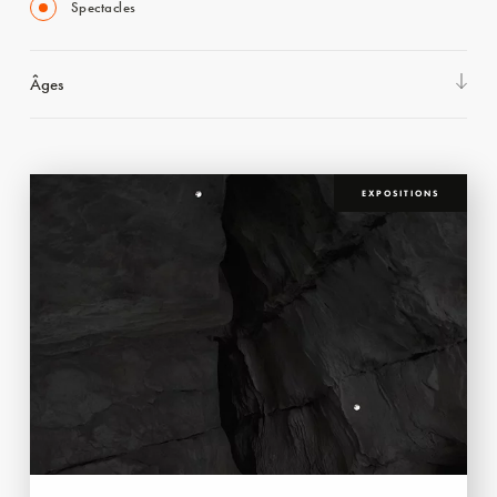
Spectacles
Âges
EXPOSITIONS