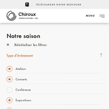
TÉLÉCHARGER NOTRE BROCHURE
MENU
CENTRE CULTUREL - LIÈGE
Notre saison
Réinitialiser les filtres
Type d’événement
Ateliers
Concerts
Conférence
Expositions