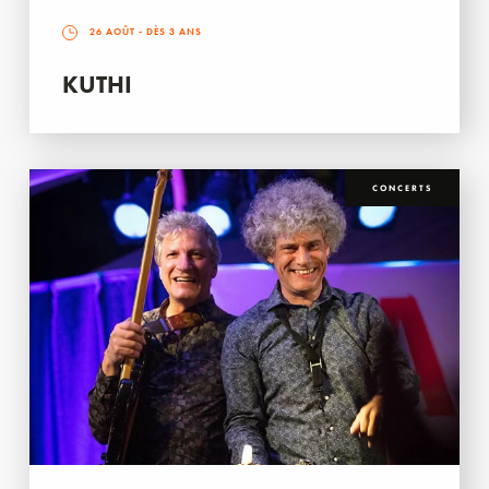
26 AOÛT
- DÈS 3 ANS
KUTHI
CONCERTS