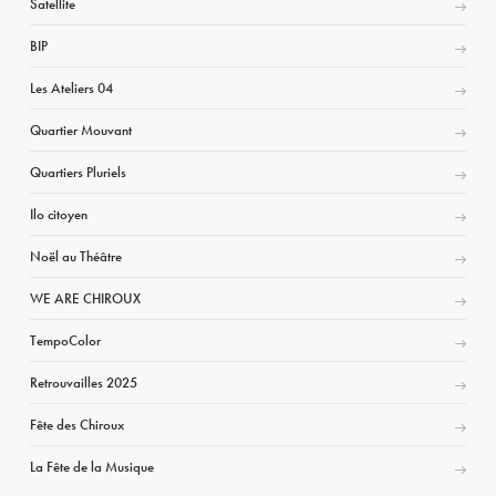
Satellite
BIP
Les Ateliers 04
Quartier Mouvant
Quartiers Pluriels
Ilo citoyen
Noël au Théâtre
WE ARE CHIROUX
TempoColor
Retrouvailles 2025
Fête des Chiroux
La Fête de la Musique