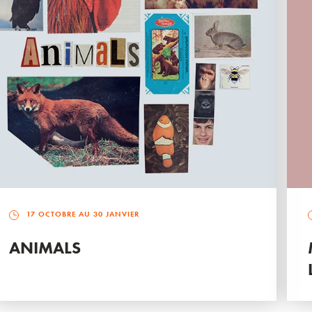
17 OCTOBRE AU 30 JANVIER
ANIMALS