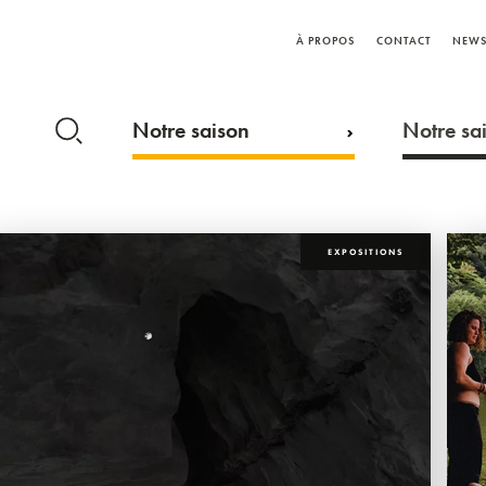
À PROPOS
CONTACT
NEWS
Notre saison
Notre sai
EXPOSITIONS