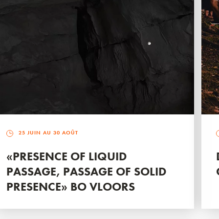
25 JUIN AU 30 AOÛT
«PRESENCE OF LIQUID
PASSAGE, PASSAGE OF SOLID
PRESENCE» BO VLOORS