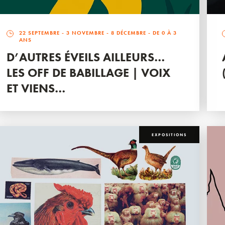
22 SEPTEMBRE
-
3 NOVEMBRE
-
8 DÉCEMBRE
- DE 0 À 3
ANS
D’AUTRES ÉVEILS AILLEURS…
LES OFF DE BABILLAGE | VOIX
ET VIENS…
EXPOSITIONS