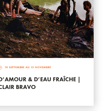
10 SEPTEMBRE AU 15 NOVEMBRE
D’AMOUR & D’EAU FRAÎCHE |
CLAIR BRAVO