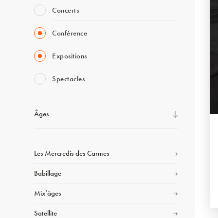
Concerts
Conférence
Expositions
Spectacles
Âges
Les Mercredis des Carmes
Babillage
Mix’âges
Satellite