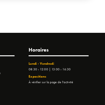
Horaires
Lundi › Vendredi
08:30 › 12:00 | 13:00 › 16:30
e
Expositions
À vérifier sur la page de l'activité