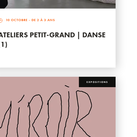
10 OCTOBRE
- DE 2 À 3 ANS
ATELIERS PETIT-GRAND | DANSE
(1)
EXPOSITIONS