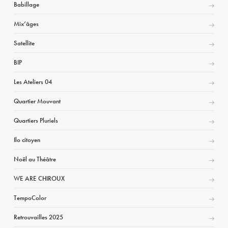
Babillage
Mix’âges
Satellite
BIP
Les Ateliers 04
Quartier Mouvant
Quartiers Pluriels
Ilo citoyen
Noël au Théâtre
WE ARE CHIROUX
TempoColor
Retrouvailles 2025