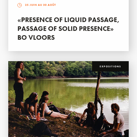
25 JUIN AU 30 AOÛT
«PRESENCE OF LIQUID PASSAGE,
PASSAGE OF SOLID PRESENCE»
BO VLOORS
EXPOSITIONS