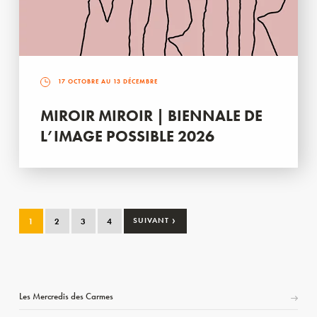
17 OCTOBRE AU 13 DÉCEMBRE
MIROIR MIROIR | BIENNALE DE
L’IMAGE POSSIBLE 2026
›
1
2
3
4
SUIVANT
Les Mercredis des Carmes