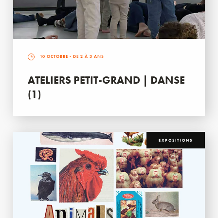
10 OCTOBRE
- DE 2 À 3 ANS
ATELIERS PETIT-GRAND | DANSE
(1)
EXPOSITIONS