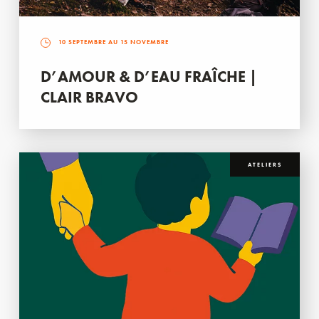
10 SEPTEMBRE AU 15 NOVEMBRE
D’AMOUR & D’EAU FRAÎCHE |
CLAIR BRAVO
ATELIERS