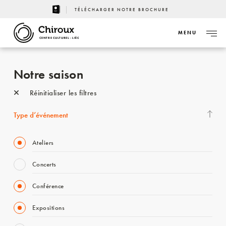
TÉLÉCHARGER NOTRE BROCHURE
MENU
CENTRE CULTUREL - LIÈGE
Notre saison
Réinitialiser les filtres
Type d’événement
Ateliers
Concerts
Conférence
Expositions