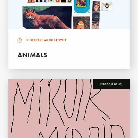
17 OCTOBRE AU 30 JANVIER
ANIMALS
EXPOSITIONS