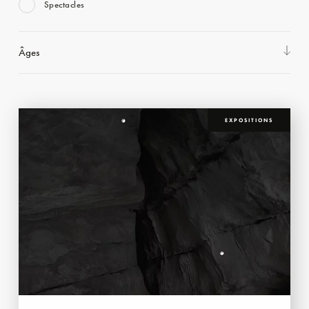
Spectacles
Âges
EXPOSITIONS