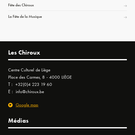
Fête des Chiroux
La Fête de la Musique
Les Chiroux
Centre Culturel de Liège
Place des Carmes, 8 - 4000 LIÈGE
T :
+32(0)4 223 19 60
E :
info@chiroux.be
Google map
Médias