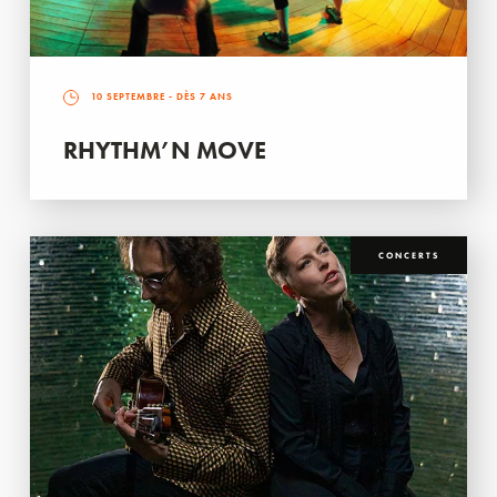
10 SEPTEMBRE
- DÈS 7 ANS
RHYTHM’N MOVE
CONCERTS