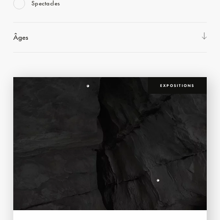
Spectacles
Âges
EXPOSITIONS