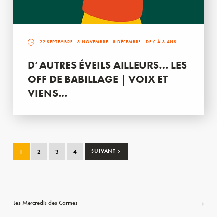
22 SEPTEMBRE
-
3 NOVEMBRE
-
8 DÉCEMBRE
- DE 0 À 3 ANS
D’AUTRES ÉVEILS AILLEURS… LES
OFF DE BABILLAGE | VOIX ET
VIENS…
›
1
2
3
4
SUIVANT
Les Mercredis des Carmes