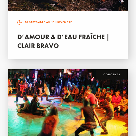
10 SEPTEMBRE AU 15 NOVEMBRE
D’AMOUR & D’EAU FRAÎCHE |
CLAIR BRAVO
CONCERTS