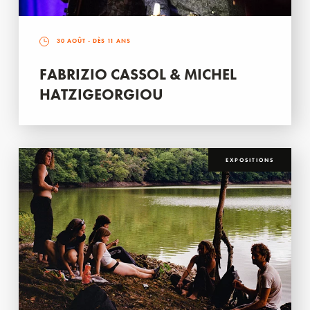
30 AOÛT
- DÈS 11 ANS
FABRIZIO CASSOL & MICHEL
HATZIGEORGIOU
EXPOSITIONS