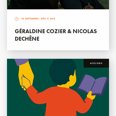
18 SEPTEMBRE
- DÈS 11 ANS
GÉRALDINE COZIER & NICOLAS
DECHÊNE
ATELIERS