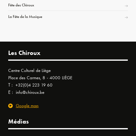
Fête des Chiroux
La Fête de la Musique
Les Chiroux
Centre Culturel de Liège
Place des Carmes, 8 - 4000 LIÈGE
T :
+32(0)4 223 19 60
E :
info@chiroux.be
Google map
Médias