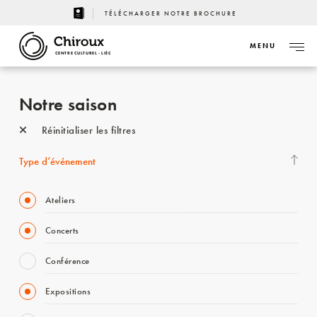
TÉLÉCHARGER NOTRE BROCHURE
MENU
CENTRE CULTUREL - LIÈGE
Notre saison
Réinitialiser les filtres
Type d’événement
Ateliers
Concerts
Conférence
Expositions