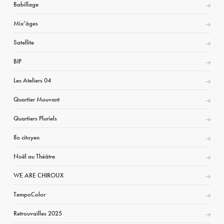
Babillage
Mix’âges
Satellite
BIP
Les Ateliers 04
Quartier Mouvant
Quartiers Pluriels
Ilo citoyen
Noël au Théâtre
WE ARE CHIROUX
TempoColor
Retrouvailles 2025