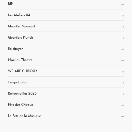
BIP
Les Ateliers 04
Quartier Mouvant
Quartiers Pluriels
Ilo citoyen
Noël au Théâtre
WE ARE CHIROUX
TempoColor
Retrouvailles 2025
Fête des Chiroux
La Fête de la Musique