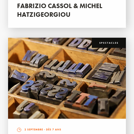
FABRIZIO CASSOL & MICHEL
HATZIGEORGIOU
SPECTACLES
2 SEPTEMBRE
- DÈS 7 ANS