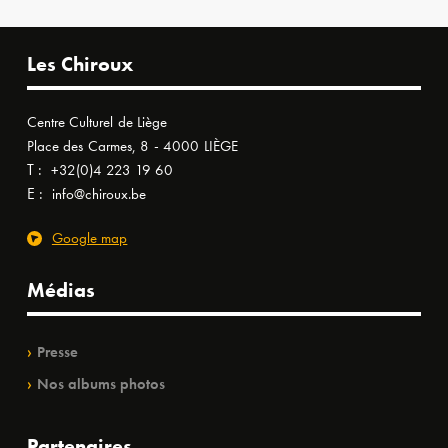
Les Chiroux
Centre Culturel de Liège
Place des Carmes, 8 - 4000 LIÈGE
T :
+32(0)4 223 19 60
E :
info@chiroux.be
Google map
Médias
Presse
Nos albums photos
Partenaires