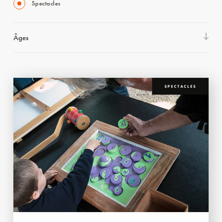
Spectacles
Âges
SPECTACLES