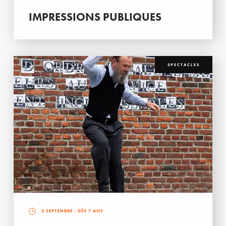
IMPRESSIONS PUBLIQUES
SPECTACLES
2 SEPTEMBRE
- DÈS 7 ANS