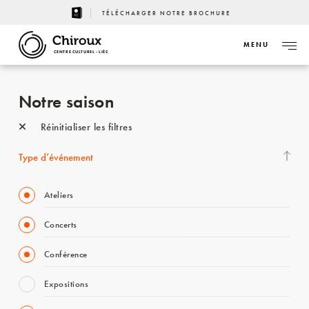
TÉLÉCHARGER NOTRE BROCHURE
MENU
CENTRE CULTUREL - LIÈGE
Notre saison
Réinitialiser les filtres
Type d’événement
Ateliers
Concerts
Conférence
Expositions