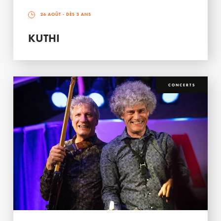
26 AOÛT
- DÈS 3 ANS
KUTHI
CONCERTS