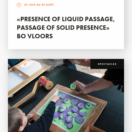
25 JUIN AU 30 AOÛT
«PRESENCE OF LIQUID PASSAGE,
PASSAGE OF SOLID PRESENCE»
BO VLOORS
SPECTACLES