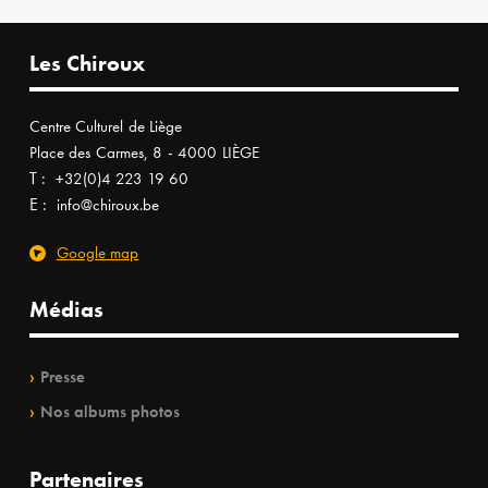
Les Chiroux
Centre Culturel de Liège
Place des Carmes, 8 - 4000 LIÈGE
T :
+32(0)4 223 19 60
E :
info@chiroux.be
Google map
Médias
Presse
Nos albums photos
Partenaires