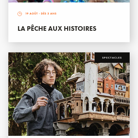
19 AOÛT
- DÈS 3 ANS
LA PÊCHE AUX HISTOIRES
SPECTACLES