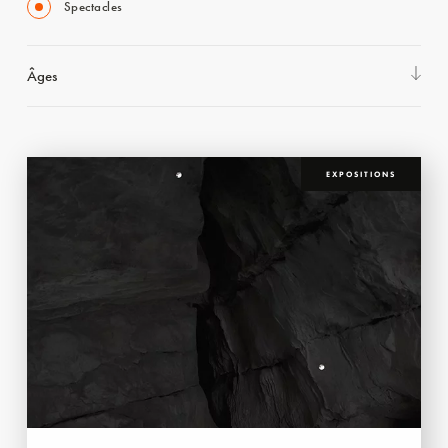
Spectacles
Âges
EXPOSITIONS