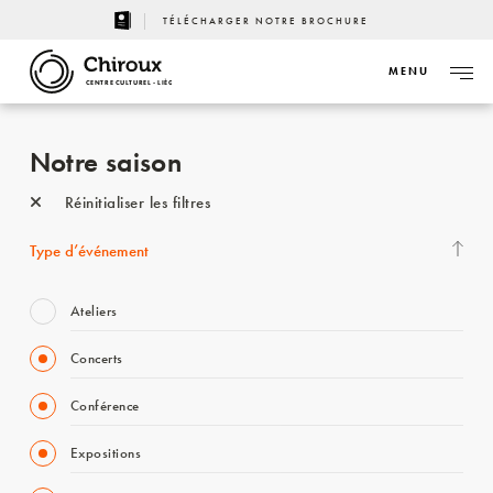
TÉLÉCHARGER NOTRE BROCHURE
MENU
CENTRE CULTUREL - LIÈGE
Notre saison
Réinitialiser les filtres
Type d’événement
Ateliers
Concerts
Conférence
Expositions