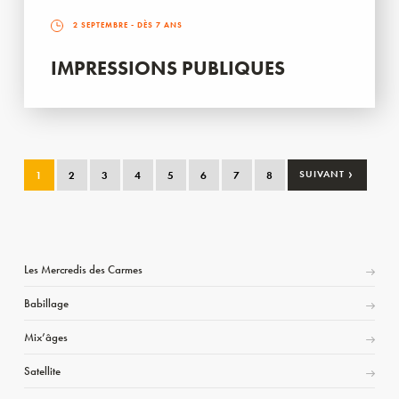
2 SEPTEMBRE
- DÈS 7 ANS
IMPRESSIONS PUBLIQUES
›
1
2
3
4
5
6
7
8
SUIVANT
Les Mercredis des Carmes
Babillage
Mix’âges
Satellite