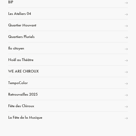
BIP
Les Ateliers 04
Quartier Mouvant
Quartiers Pluriels
Ilo citoyen
Noël au Théâtre
WE ARE CHIROUX
TempoColor
Retrouvailles 2025
Fête des Chiroux
La Fête de la Musique