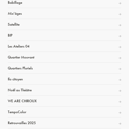
Babillage
Mix’âges
Satellite
BIP
Les Ateliers 04
Quartier Mouvant
Quartiers Pluriels
Ilo citoyen
Noël au Théâtre
WE ARE CHIROUX
TempoColor
Retrouvailles 2025