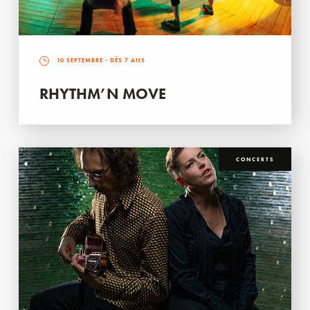
10 SEPTEMBRE
- DÈS 7 ANS
RHYTHM’N MOVE
CONCERTS