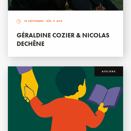
18 SEPTEMBRE
- DÈS 11 ANS
GÉRALDINE COZIER & NICOLAS
DECHÊNE
ATELIERS