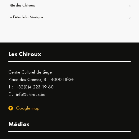
Fête des Chiroux
La Fête de la Musique
Les Chiroux
Centre Culturel de Liège
Place des Carmes, 8 - 4000 LIÈGE
T :
+32(0)4 223 19 60
E :
info@chiroux.be
Google map
Médias