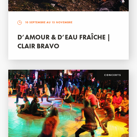
10 SEPTEMBRE AU 15 NOVEMBRE
D’AMOUR & D’EAU FRAÎCHE |
CLAIR BRAVO
CONCERTS