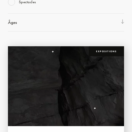
Spectacles
Âges
EXPOSITIONS