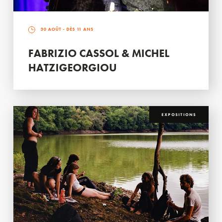
30 AOÛT
- DÈS 11 ANS
FABRIZIO CASSOL & MICHEL
HATZIGEORGIOU
EXPOSITIONS