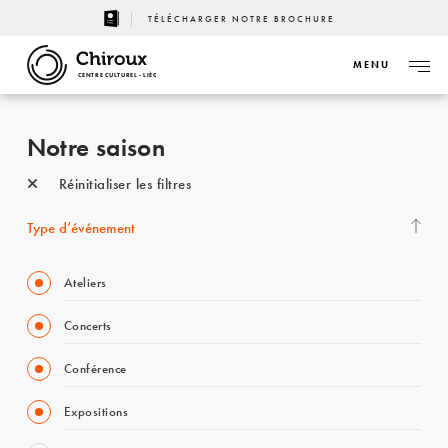
TÉLÉCHARGER NOTRE BROCHURE
MENU
CENTRE CULTUREL - LIÈGE
Notre saison
Réinitialiser les filtres
Type d’événement
Ateliers
Concerts
Conférence
Expositions