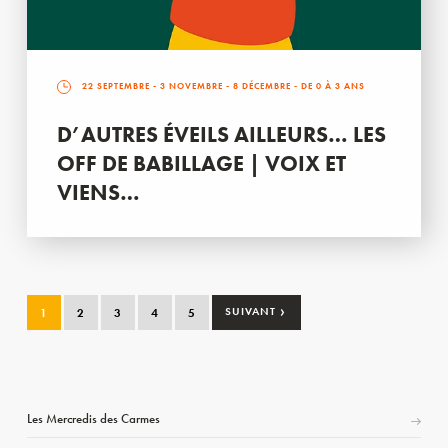
22 SEPTEMBRE
-
3 NOVEMBRE
-
8 DÉCEMBRE
- DE 0 À 3 ANS
D’AUTRES ÉVEILS AILLEURS… LES
OFF DE BABILLAGE | VOIX ET
VIENS…
›
1
2
3
4
5
SUIVANT
Les Mercredis des Carmes