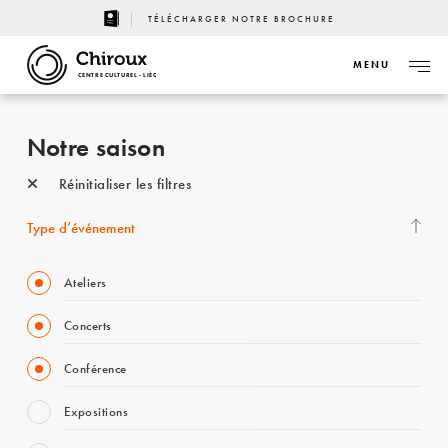
TÉLÉCHARGER NOTRE BROCHURE
MENU
CENTRE CULTUREL - LIÈGE
Notre saison
Réinitialiser les filtres
Type d’événement
Ateliers
Concerts
Conférence
Expositions