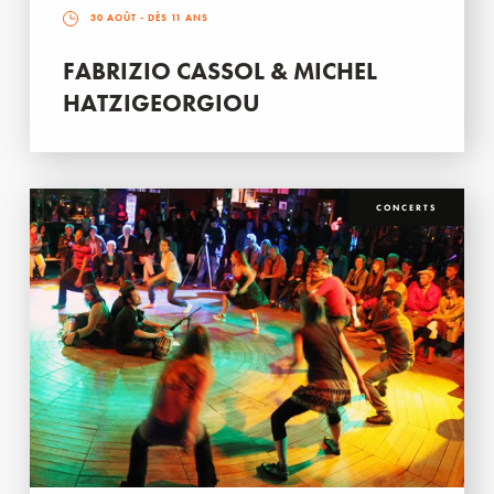
30 AOÛT
- DÈS 11 ANS
FABRIZIO CASSOL & MICHEL
HATZIGEORGIOU
CONCERTS