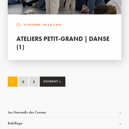
10 OCTOBRE
- DE 2 À 3 ANS
ATELIERS PETIT-GRAND | DANSE
(1)
›
1
2
3
SUIVANT
Les Mercredis des Carmes
Babillage