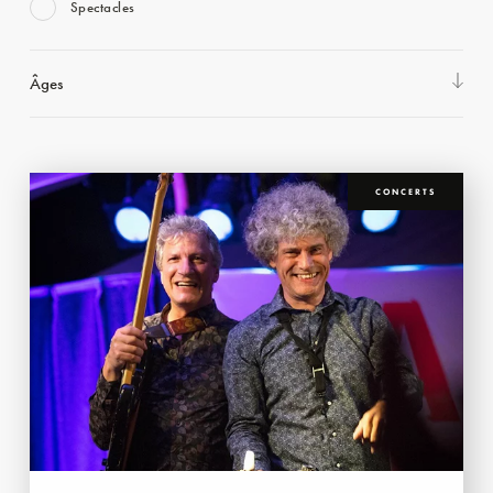
Spectacles
Âges
CONCERTS