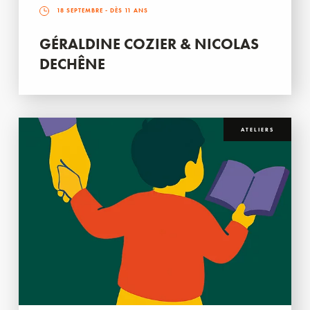
18 SEPTEMBRE
- DÈS 11 ANS
GÉRALDINE COZIER & NICOLAS
DECHÊNE
ATELIERS