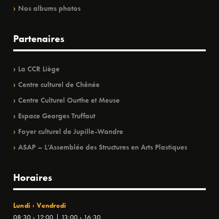
Nos albums photos
Partenaires
La CCR Liège
Centre culturel de Chênée
Centre Culturel Ourthe et Meuse
Espace Georges Truffaut
Foyer culturel de Jupille-Wandre
ASAP – L’Assemblée des Structures en Arts Plastiques
Horaires
Lundi › Vendredi
08:30 › 12:00 | 13:00 › 16:30