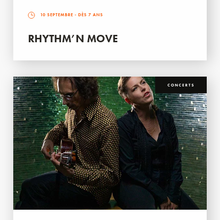
10 SEPTEMBRE
- DÈS 7 ANS
RHYTHM’N MOVE
CONCERTS