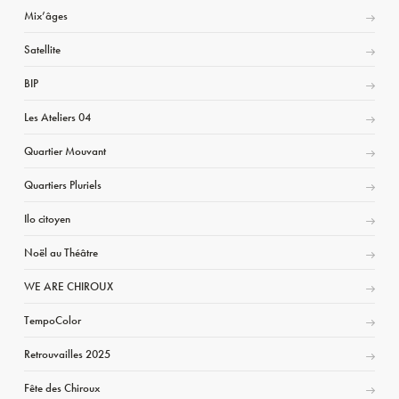
Mix’âges
Satellite
BIP
Les Ateliers 04
Quartier Mouvant
Quartiers Pluriels
Ilo citoyen
Noël au Théâtre
WE ARE CHIROUX
TempoColor
Retrouvailles 2025
Fête des Chiroux