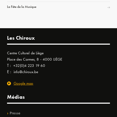
La Fête de la Musique
Les Chiroux
Centre Culturel de Liège
Place des Carmes, 8 - 4000 LIÈGE
T :
+32(0)4 223 19 60
E :
info@chiroux.be
Google map
Médias
Presse