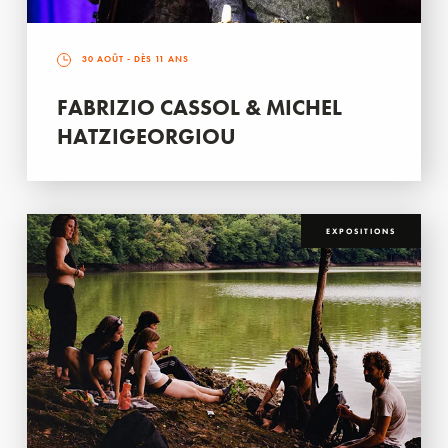
30 AOÛT
- DÈS 11 ANS
FABRIZIO CASSOL & MICHEL
HATZIGEORGIOU
EXPOSITIONS