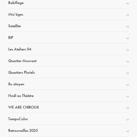
Babillage
Mix’âges
Satellite
BIP
Les Ateliers 04
Quartier Mouvant
Quartiers Pluriels
Ilo citoyen
Noël au Théâtre
WE ARE CHIROUX
TempoColor
Retrouvailles 2025