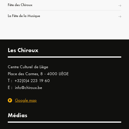
Fête des Chiroux
La Fête de la Musique
Les Chiroux
Centre Culturel de Liège
Place des Carmes, 8 - 4000 LIÈGE
T :
+32(0)4 223 19 60
E :
info@chiroux.be
Google map
Médias