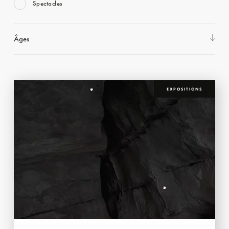
Spectacles
Âges
EXPOSITIONS