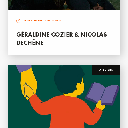
18 SEPTEMBRE
- DÈS 11 ANS
GÉRALDINE COZIER & NICOLAS
DECHÊNE
ATELIERS