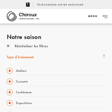
TÉLÉCHARGER NOTRE BROCHURE
MENU
CENTRE CULTUREL - LIÈGE
Notre saison
Réinitialiser les filtres
Type d’événement
Ateliers
Concerts
Conférence
Expositions