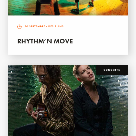
10 SEPTEMBRE
- DÈS 7 ANS
RHYTHM’N MOVE
CONCERTS