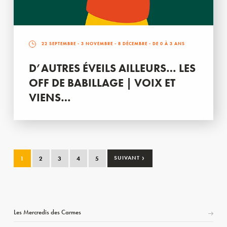
22 SEPTEMBRE
-
3 NOVEMBRE
-
8 DÉCEMBRE
- DE 0 À 3 ANS
D’AUTRES ÉVEILS AILLEURS… LES
OFF DE BABILLAGE | VOIX ET
VIENS…
›
1
2
3
4
5
SUIVANT
Les Mercredis des Carmes