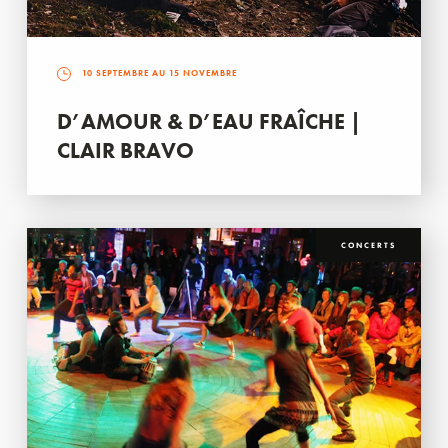
10 SEPTEMBRE AU 15 NOVEMBRE
D’AMOUR & D’EAU FRAÎCHE |
CLAIR BRAVO
CONCERTS