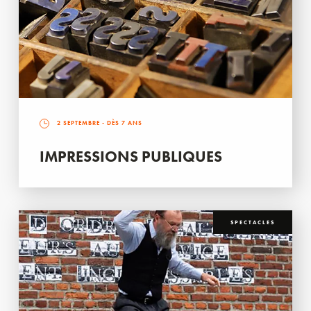
2 SEPTEMBRE
- DÈS 7 ANS
IMPRESSIONS PUBLIQUES
SPECTACLES