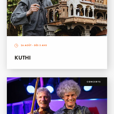
26 AOÛT
- DÈS 3 ANS
KUTHI
CONCERTS