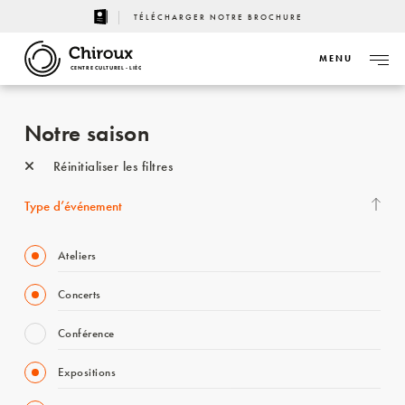
TÉLÉCHARGER NOTRE BROCHURE
MENU
CENTRE CULTUREL - LIÈGE
Notre saison
Réinitialiser les filtres
Type d’événement
Ateliers
Concerts
Conférence
Expositions