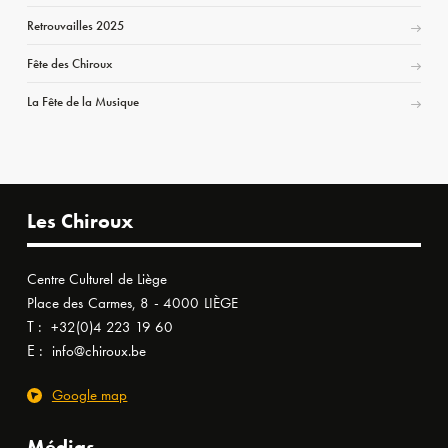
Retrouvailles 2025
Fête des Chiroux
La Fête de la Musique
Les Chiroux
Centre Culturel de Liège
Place des Carmes, 8 - 4000 LIÈGE
T :
+32(0)4 223 19 60
E :
info@chiroux.be
Google map
Médias