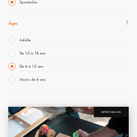
Spectacles
Âges
Adulte
De 12 à 18 ans
De 6 à 12 ans
Moins de 6 ans
SPECTACLES