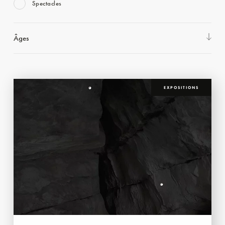
Spectacles
Âges
EXPOSITIONS