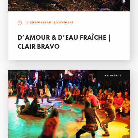
10 SEPTEMBRE AU 15 NOVEMBRE
D’AMOUR & D’EAU FRAÎCHE |
CLAIR BRAVO
CONCERTS