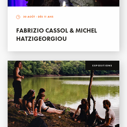
30 AOÛT
- DÈS 11 ANS
FABRIZIO CASSOL & MICHEL
HATZIGEORGIOU
EXPOSITIONS