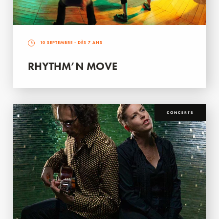
10 SEPTEMBRE
- DÈS 7 ANS
RHYTHM’N MOVE
CONCERTS