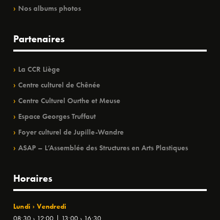
Nos albums photos
Partenaires
La CCR Liège
Centre culturel de Chênée
Centre Culturel Ourthe et Meuse
Espace Georges Truffaut
Foyer culturel de Jupille-Wandre
ASAP – L’Assemblée des Structures en Arts Plastiques
Horaires
Lundi › Vendredi
08:30 › 12:00 | 13:00 › 16:30