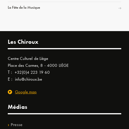
La Fête de la Musique
Les Chiroux
Centre Culturel de Liège
Place des Carmes, 8 - 4000 LIÈGE
T :
+32(0)4 223 19 60
E :
info@chiroux.be
Google map
Médias
Presse