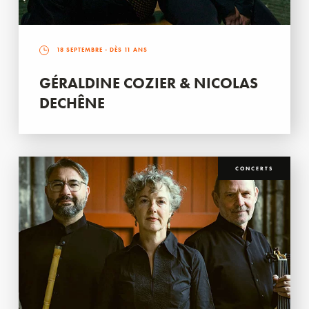
18 SEPTEMBRE
- DÈS 11 ANS
GÉRALDINE COZIER & NICOLAS
DECHÊNE
CONCERTS