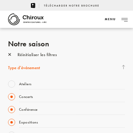
TÉLÉCHARGER NOTRE BROCHURE
MENU
CENTRE CULTUREL - LIÈGE
Notre saison
Réinitialiser les filtres
Type d’événement
Ateliers
Concerts
Conférence
Expositions