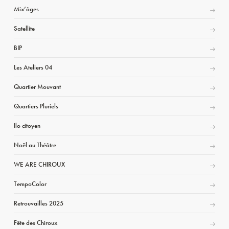
Mix’âges
Satellite
BIP
Les Ateliers 04
Quartier Mouvant
Quartiers Pluriels
Ilo citoyen
Noël au Théâtre
WE ARE CHIROUX
TempoColor
Retrouvailles 2025
Fête des Chiroux