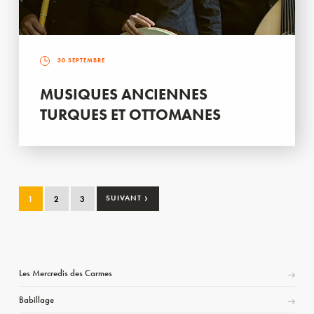
30 SEPTEMBRE
MUSIQUES ANCIENNES
TURQUES ET OTTOMANES
›
1
2
3
SUIVANT
Les Mercredis des Carmes
Babillage