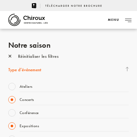
TÉLÉCHARGER NOTRE BROCHURE
MENU
CENTRE CULTUREL - LIÈGE
Notre saison
Réinitialiser les filtres
Type d’événement
Ateliers
Concerts
Conférence
Expositions