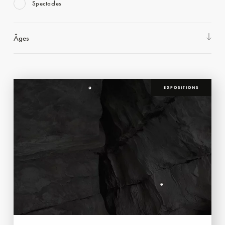
Spectacles
Âges
EXPOSITIONS