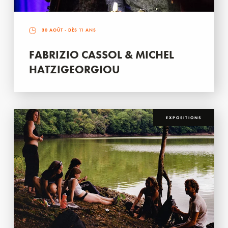
30 AOÛT
- DÈS 11 ANS
FABRIZIO CASSOL & MICHEL
HATZIGEORGIOU
EXPOSITIONS