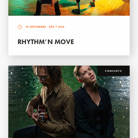
10 SEPTEMBRE
- DÈS 7 ANS
RHYTHM’N MOVE
CONCERTS