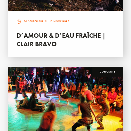
10 SEPTEMBRE AU 15 NOVEMBRE
D’AMOUR & D’EAU FRAÎCHE |
CLAIR BRAVO
CONCERTS