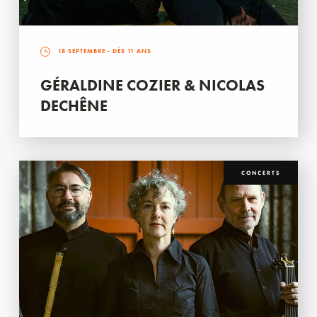
18 SEPTEMBRE
- DÈS 11 ANS
GÉRALDINE COZIER & NICOLAS
DECHÊNE
CONCERTS