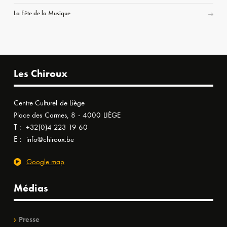
La Fête de la Musique
Les Chiroux
Centre Culturel de Liège
Place des Carmes, 8 - 4000 LIÈGE
T :
+32(0)4 223 19 60
E :
info@chiroux.be
Google map
Médias
Presse