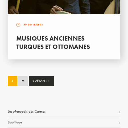
30 SEPTEMBRE
MUSIQUES ANCIENNES
TURQUES ET OTTOMANES
›
1
2
SUIVANT
Les Mercredis des Carmes
Babillage