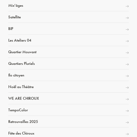
Mix’âges
Satellite
BIP
Les Ateliers 04
Quartier Mouvant
Quartiers Pluriels
Ilo citoyen
Noël au Théâtre
WE ARE CHIROUX
TempoColor
Retrouvailles 2025
Fête des Chiroux