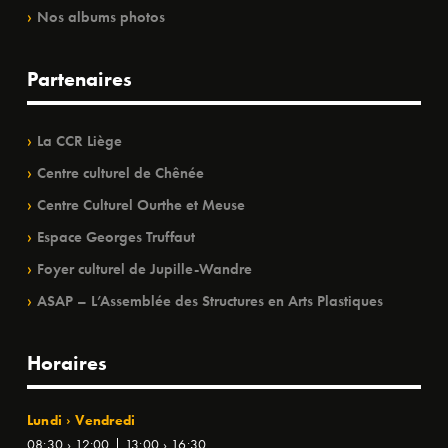
Nos albums photos
Partenaires
La CCR Liège
Centre culturel de Chênée
Centre Culturel Ourthe et Meuse
Espace Georges Truffaut
Foyer culturel de Jupille-Wandre
ASAP – L’Assemblée des Structures en Arts Plastiques
Horaires
Lundi › Vendredi
08:30 › 12:00 | 13:00 › 16:30