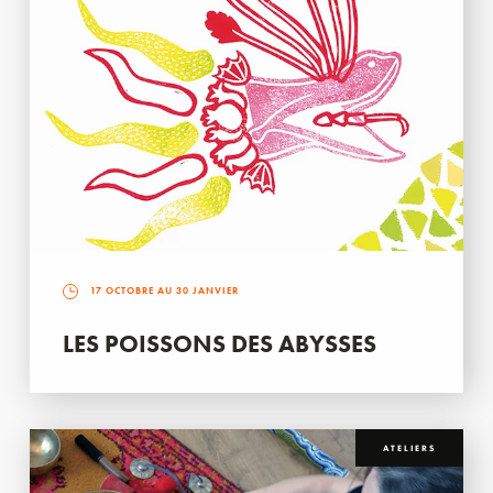
17 OCTOBRE AU 30 JANVIER
LES POISSONS DES ABYSSES
ATELIERS