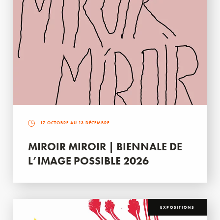
17 OCTOBRE AU 13 DÉCEMBRE
MIROIR MIROIR | BIENNALE DE
L’IMAGE POSSIBLE 2026
EXPOSITIONS