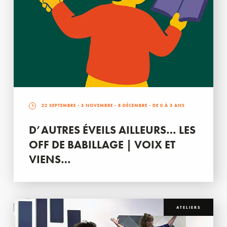
22 SEPTEMBRE
-
3 NOVEMBRE
-
8 DÉCEMBRE
- DE 0 À 3 ANS
D’AUTRES ÉVEILS AILLEURS… LES
OFF DE BABILLAGE | VOIX ET
VIENS…
ATELIERS