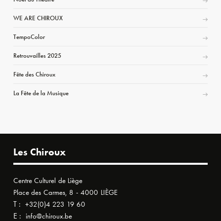
WE ARE CHIROUX
TempoColor
Retrouvailles 2025
Fête des Chiroux
La Fête de la Musique
Les Chiroux
Centre Culturel de Liège
Place des Carmes, 8 - 4000 LIÈGE
T :
+32(0)4 223 19 60
E :
info@chiroux.be