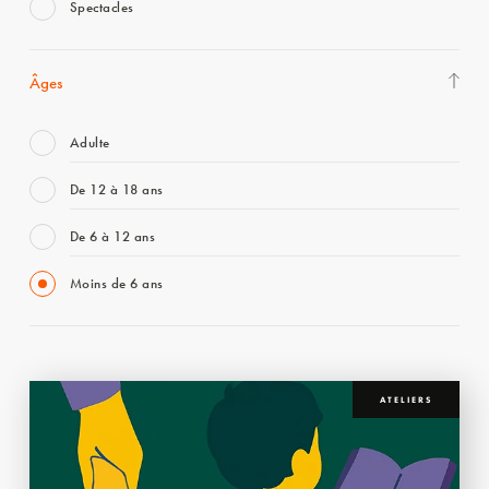
Spectacles
Âges
Adulte
De 12 à 18 ans
De 6 à 12 ans
Moins de 6 ans
ATELIERS