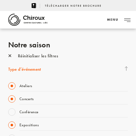
TÉLÉCHARGER NOTRE BROCHURE
MENU
CENTRE CULTUREL - LIÈGE
Notre saison
Réinitialiser les filtres
Type d’événement
Ateliers
Concerts
Conférence
Expositions