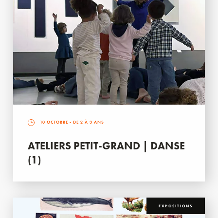
10 OCTOBRE
- DE 2 À 3 ANS
ATELIERS PETIT-GRAND | DANSE
(1)
EXPOSITIONS