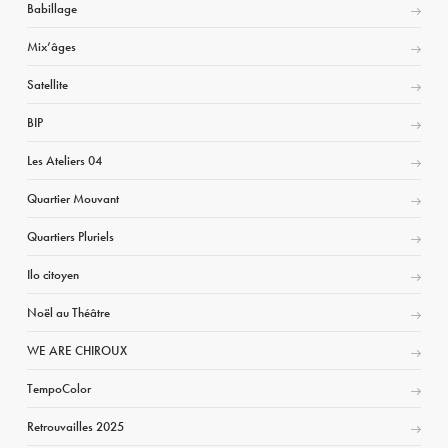
Babillage
Mix’âges
Satellite
BIP
Les Ateliers 04
Quartier Mouvant
Quartiers Pluriels
Ilo citoyen
Noël au Théâtre
WE ARE CHIROUX
TempoColor
Retrouvailles 2025