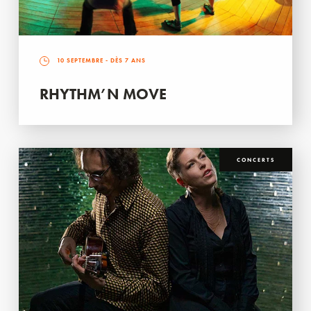
10 SEPTEMBRE
- DÈS 7 ANS
RHYTHM’N MOVE
CONCERTS