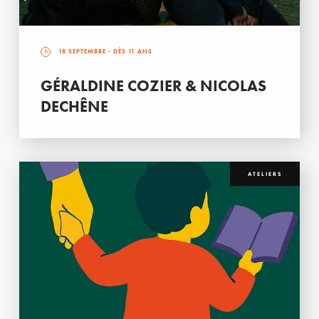
18 SEPTEMBRE
- DÈS 11 ANS
GÉRALDINE COZIER & NICOLAS
DECHÊNE
ATELIERS