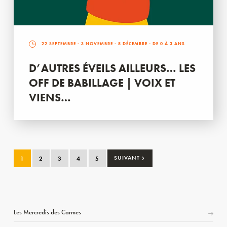
22 SEPTEMBRE
-
3 NOVEMBRE
-
8 DÉCEMBRE
- DE 0 À 3 ANS
D’AUTRES ÉVEILS AILLEURS… LES
OFF DE BABILLAGE | VOIX ET
VIENS…
›
1
2
3
4
5
SUIVANT
Les Mercredis des Carmes