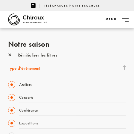
TÉLÉCHARGER NOTRE BROCHURE
MENU
CENTRE CULTUREL - LIÈGE
Notre saison
Réinitialiser les filtres
Type d’événement
Ateliers
Concerts
Conférence
Expositions