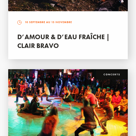
10 SEPTEMBRE AU 15 NOVEMBRE
D’AMOUR & D’EAU FRAÎCHE |
CLAIR BRAVO
CONCERTS