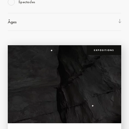
Spectacles
Âges
EXPOSITIONS