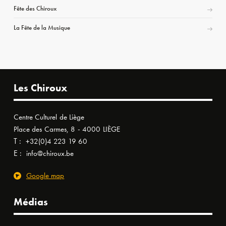
Fête des Chiroux
La Fête de la Musique
Les Chiroux
Centre Culturel de Liège
Place des Carmes, 8 - 4000 LIÈGE
T :
+32(0)4 223 19 60
E :
info@chiroux.be
Google map
Médias