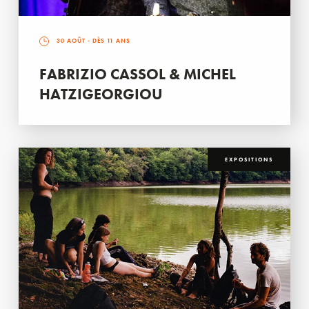
30 AOÛT
- DÈS 11 ANS
FABRIZIO CASSOL & MICHEL
HATZIGEORGIOU
EXPOSITIONS