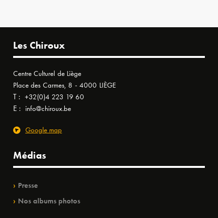
Les Chiroux
Centre Culturel de Liège
Place des Carmes, 8 - 4000 LIÈGE
T :
+32(0)4 223 19 60
E :
info@chiroux.be
Google map
Médias
Presse
Nos albums photos