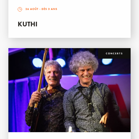
26 AOÛT
- DÈS 3 ANS
KUTHI
CONCERTS