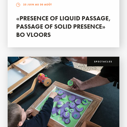
25 JUIN AU 30 AOÛT
«PRESENCE OF LIQUID PASSAGE,
PASSAGE OF SOLID PRESENCE»
BO VLOORS
SPECTACLES