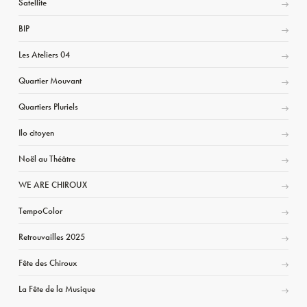
Satellite
BIP
Les Ateliers 04
Quartier Mouvant
Quartiers Pluriels
Ilo citoyen
Noël au Théâtre
WE ARE CHIROUX
TempoColor
Retrouvailles 2025
Fête des Chiroux
La Fête de la Musique