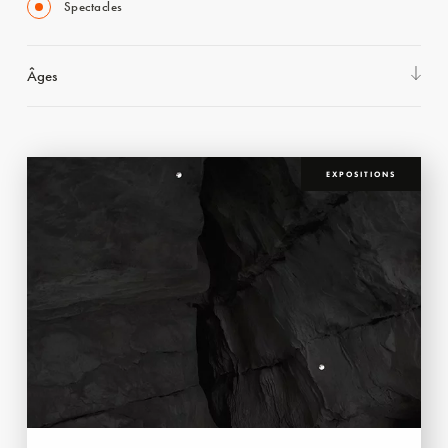
Spectacles
Âges
EXPOSITIONS