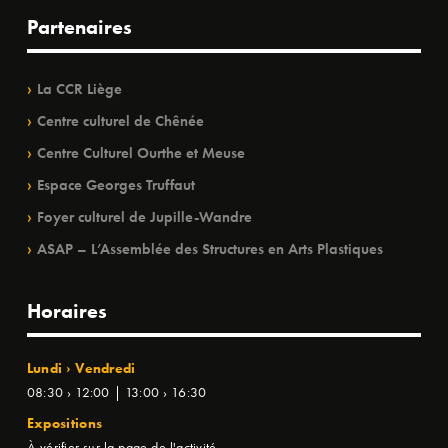
Partenaires
La CCR Liège
Centre culturel de Chênée
Centre Culturel Ourthe et Meuse
Espace Georges Truffaut
Foyer culturel de Jupille-Wandre
ASAP – L’Assemblée des Structures en Arts Plastiques
Horaires
Lundi › Vendredi
08:30 › 12:00 | 13:00 › 16:30
Expositions
À vérifier sur la page de l'activité