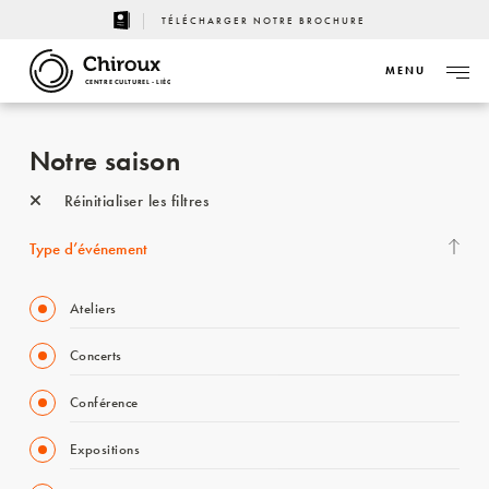
TÉLÉCHARGER NOTRE BROCHURE
MENU
CENTRE CULTUREL - LIÈGE
Notre saison
Réinitialiser les filtres
Type d’événement
Ateliers
Concerts
Conférence
Expositions