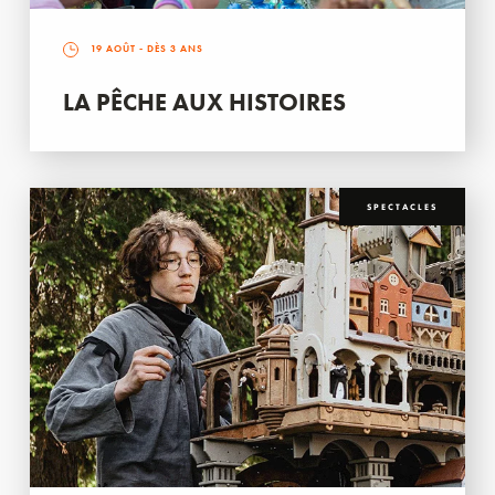
19 AOÛT
- DÈS 3 ANS
LA PÊCHE AUX HISTOIRES
SPECTACLES