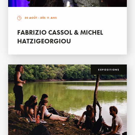
30 AOÛT
- DÈS 11 ANS
FABRIZIO CASSOL & MICHEL
HATZIGEORGIOU
EXPOSITIONS