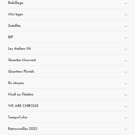
Babillage
Mix’âges
Satellite
BIP
Les Ateliers 04
Quartier Mouvant
Quartiers Pluriels
Ilo citoyen
Noël au Théâtre
WE ARE CHIROUX
TempoColor
Retrouvailles 2025