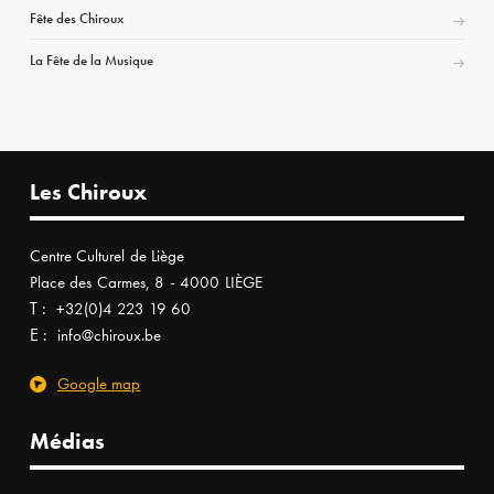
Fête des Chiroux
La Fête de la Musique
Les Chiroux
Centre Culturel de Liège
Place des Carmes, 8 - 4000 LIÈGE
T :
+32(0)4 223 19 60
E :
info@chiroux.be
Google map
Médias