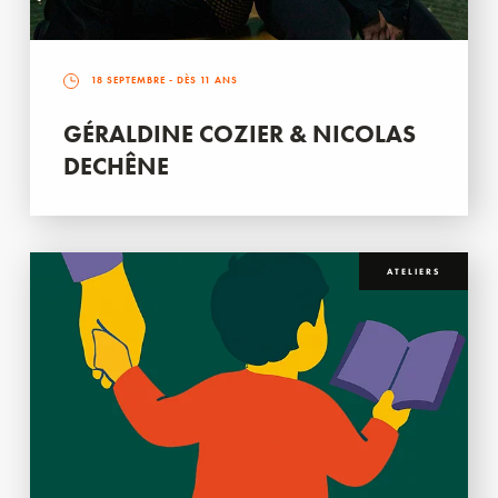
18 SEPTEMBRE
- DÈS 11 ANS
GÉRALDINE COZIER & NICOLAS
DECHÊNE
ATELIERS