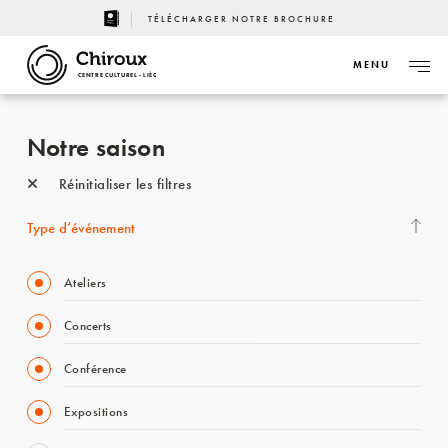
TÉLÉCHARGER NOTRE BROCHURE
MENU
CENTRE CULTUREL - LIÈGE
Notre saison
Réinitialiser les filtres
Type d’événement
Ateliers
Concerts
Conférence
Expositions