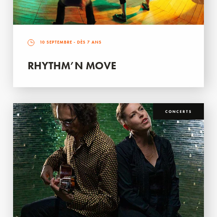
10 SEPTEMBRE
- DÈS 7 ANS
RHYTHM’N MOVE
CONCERTS