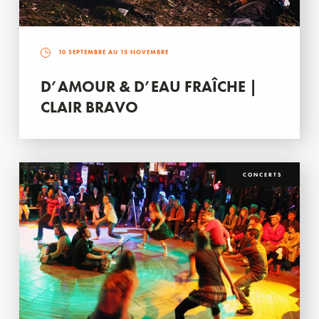
10 SEPTEMBRE AU 15 NOVEMBRE
D’AMOUR & D’EAU FRAÎCHE |
CLAIR BRAVO
CONCERTS