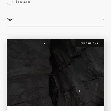
Spectacles
Âges
EXPOSITIONS