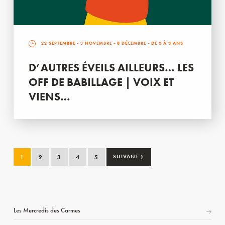
22 SEPTEMBRE
-
3 NOVEMBRE
-
8 DÉCEMBRE
- DE 0 À 3 ANS
D’AUTRES ÉVEILS AILLEURS… LES
OFF DE BABILLAGE | VOIX ET
VIENS…
›
1
2
3
4
5
SUIVANT
Les Mercredis des Carmes